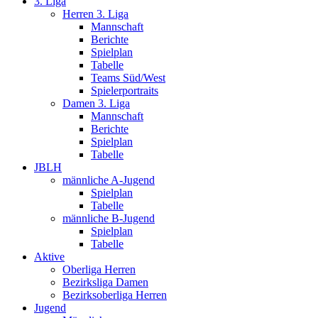
3. Liga
Herren 3. Liga
Mannschaft
Berichte
Spielplan
Tabelle
Teams Süd/West
Spielerportraits
Damen 3. Liga
Mannschaft
Berichte
Spielplan
Tabelle
JBLH
männliche A-Jugend
Spielplan
Tabelle
männliche B-Jugend
Spielplan
Tabelle
Aktive
Oberliga Herren
Bezirksliga Damen
Bezirksoberliga Herren
Jugend