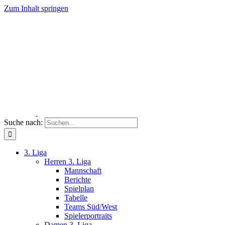
Zum Inhalt springen
Suche nach:
3. Liga
Herren 3. Liga
Mannschaft
Berichte
Spielplan
Tabelle
Teams Süd/West
Spielerportraits
Damen 3. Liga