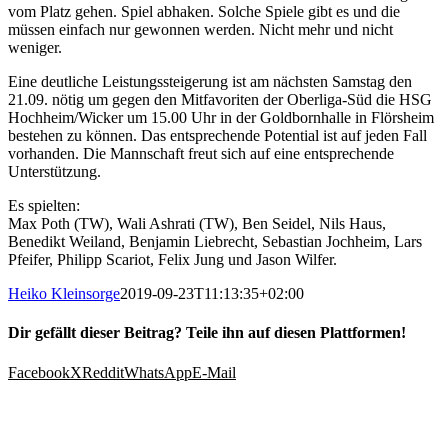
vom Platz gehen. Spiel abhaken. Solche Spiele gibt es und die
müssen einfach nur gewonnen werden. Nicht mehr und nicht
weniger.
Eine deutliche Leistungssteigerung ist am nächsten Samstag den
21.09. nötig um gegen den Mitfavoriten der Oberliga-Süd die HSG
Hochheim/Wicker um 15.00 Uhr in der Goldbornhalle in Flörsheim
bestehen zu können. Das entsprechende Potential ist auf jeden Fall
vorhanden. Die Mannschaft freut sich auf eine entsprechende
Unterstützung.
Es spielten:
Max Poth (TW), Wali Ashrati (TW), Ben Seidel, Nils Haus,
Benedikt Weiland, Benjamin Liebrecht, Sebastian Jochheim, Lars
Pfeifer, Philipp Scariot, Felix Jung und Jason Wilfer.
Heiko Kleinsorge
2019-09-23T11:13:35+02:00
Dir gefällt dieser Beitrag? Teile ihn auf diesen Plattformen!
Facebook
X
Reddit
WhatsApp
E-Mail