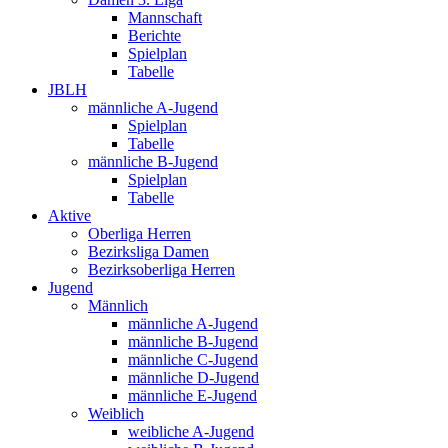
Mannschaft
Berichte
Spielplan
Tabelle
JBLH
männliche A-Jugend
Spielplan
Tabelle
männliche B-Jugend
Spielplan
Tabelle
Aktive
Oberliga Herren
Bezirksliga Damen
Bezirksoberliga Herren
Jugend
Männlich
männliche A-Jugend
männliche B-Jugend
männliche C-Jugend
männliche D-Jugend
männliche E-Jugend
Weiblich
weibliche A-Jugend