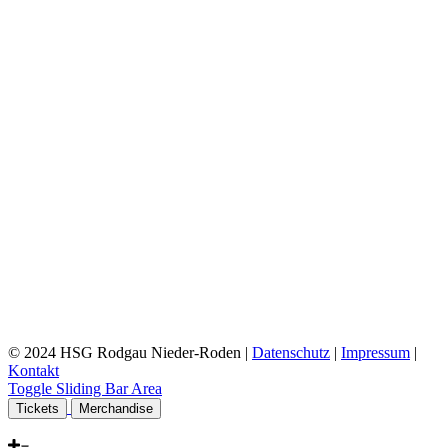
© 2024 HSG Rodgau Nieder-Roden |
Datenschutz
|
Impressum
|
Kontakt
Toggle Sliding Bar Area
Tickets
Merchandise