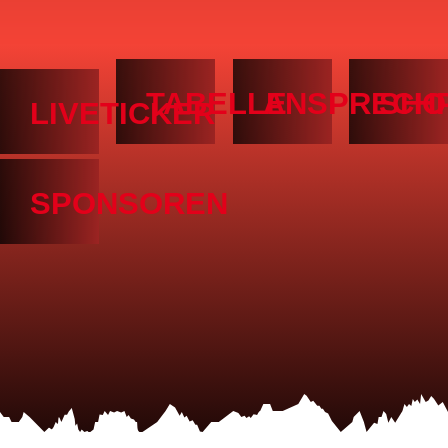
TABELLE
ANSPRECH
SHO
LIVETICKER
SPONSOREN