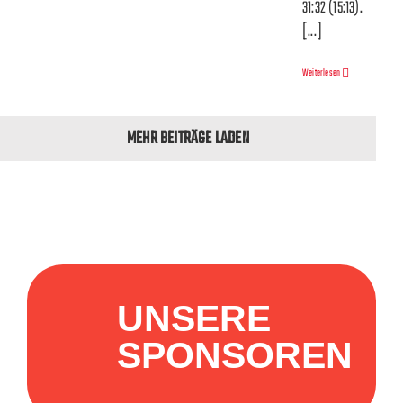
31:32 (15:13).
[...]
Weiterlesen
MEHR BEITRÄGE LADEN
UNSERE
SPONSOREN