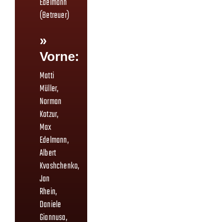
Edelmann
(Betreuer)
»
Vorne:
Matti
Müller,
Norman
Kotzur,
Max
Edelmann,
Albert
Kvashchenko,
Jan
Rhein,
Daniele
Giannusa,