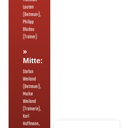
Lauten
(Betreuer),
Philipp
Bludau
(Trainer)
»
Mitte:
Stefan
Weiland
(Betreuer),
Maike
Weiland
(Trainerin),
Karl
Hoffmann,