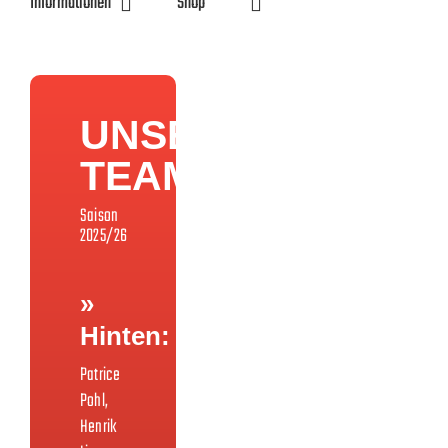
Informationen
Shop
UNSER
TEAM
Saison
2025/26
»
Hinten:
Patrice
Pohl,
Henrik