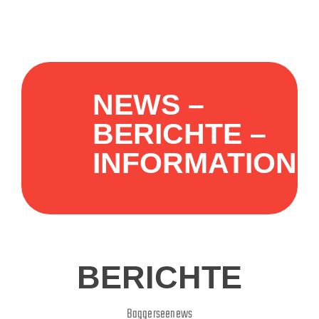
NEWS –
BERICHTE –
INFORMATIONE
BERICHTE
Baggerseenews