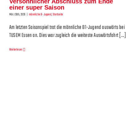
Versöhnlicher Abschluss zum Ende
einer super Saison
März 26th, 2026
|
männliche B-Jugend
,
Startseite
Am letzten Saisonspiel trat die männliche B1-Jugend auswärts bei
TUSEM Essen an. Dies war zugleich die weiteste Auswärtsfahrt [...]
Weiterlesen