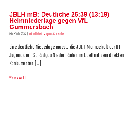
JBLH mB: Deutliche 25:39 (13:19)
Heimniederlage gegen VfL
Gummersbach
März 16th, 2026
|
männliche B-Jugend
,
Startseite
Eine deutliche Niederlage musste die JBLH-Mannschaft der B1-
Jugend der HSG Rodgau Nieder-Roden im Duell mit dem direkten
Konkurrenten [...]
Weiterlesen