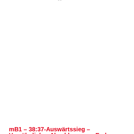
mB1 – 38:37-Auswärtssieg –