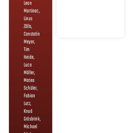
Leon
Martinac,
Linus
Zölls,
Constatin
Meyer,
Tim
Heide,
Luca
Möller,
Mateo
Schüler,
Fabian
Lutz,
Knud
Grösbrink,
Michael