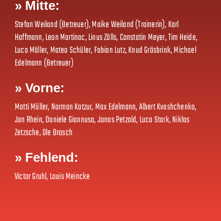
» Mitte:
Stefan Weiland (Betreuer), Maike Weiland (Trainerin), Karl
Hoffmann, Leon Martinac, Linus Zölls, Constatin Meyer, Tim Heide,
Luca Möller, Mateo Schüler, Fabian Lutz, Knud Grösbrink, Michael
Edelmann (Betreuer)
» Vorne:
Matti Müller, Norman Kotzur, Max Edelmann, Albert Kvashchenko,
Jan Rhein, Daniele Giannusa, Jonas Petzold, Luca Stark, Niklas
Zetzsche, Ole Brosch
» Fehlend:
Victor Gruhl, Louis Meincke