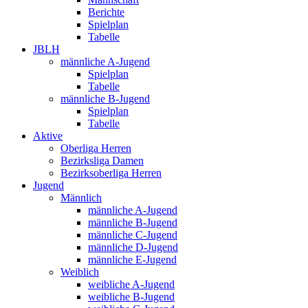
Berichte
Spielplan
Tabelle
JBLH
männliche A-Jugend
Spielplan
Tabelle
männliche B-Jugend
Spielplan
Tabelle
Aktive
Oberliga Herren
Bezirksliga Damen
Bezirksoberliga Herren
Jugend
Männlich
männliche A-Jugend
männliche B-Jugend
männliche C-Jugend
männliche D-Jugend
männliche E-Jugend
Weiblich
weibliche A-Jugend
weibliche B-Jugend