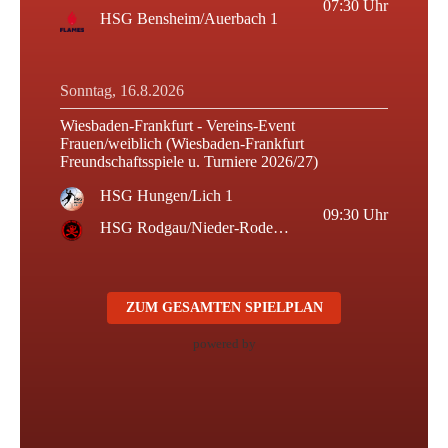
07:30
Uhr
HSG Bensheim/Auerbach 1
Sonntag, 16.8.2026
Wiesbaden-Frankfurt - Vereins-Event
Frauen/weiblich (Wiesbaden-Frankfurt
Freundschaftsspiele u. Turniere 2026/27)
HSG Hungen/Lich 1
09:30
Uhr
HSG Rodgau/Nieder-Roden 1
ZUM GESAMTEN SPIELPLAN
powered by