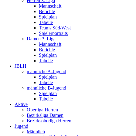
Herren 3. Liga
Mannschaft
Berichte
Spielplan
Tabelle
Teams Süd/West
Spielerportraits
Damen 3. Liga
Mannschaft
Berichte
Spielplan
Tabelle
JBLH
männliche A-Jugend
Spielplan
Tabelle
männliche B-Jugend
Spielplan
Tabelle
Aktive
Oberliga Herren
Bezirksliga Damen
Bezirksoberliga Herren
Jugend
Männlich