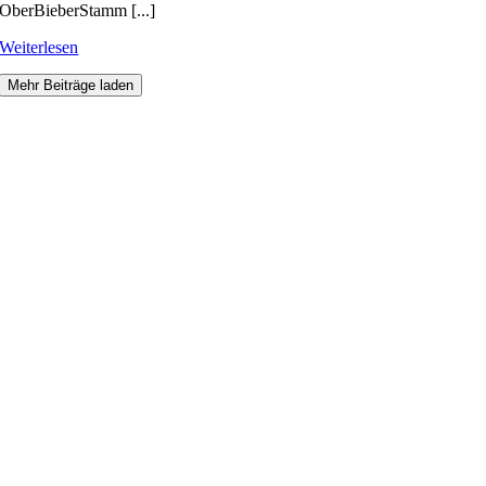
OberBieberStamm [...]
Weiterlesen
Mehr Beiträge laden