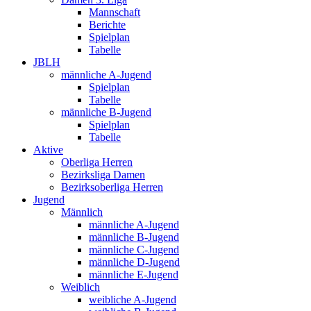
Mannschaft
Berichte
Spielplan
Tabelle
JBLH
männliche A-Jugend
Spielplan
Tabelle
männliche B-Jugend
Spielplan
Tabelle
Aktive
Oberliga Herren
Bezirksliga Damen
Bezirksoberliga Herren
Jugend
Männlich
männliche A-Jugend
männliche B-Jugend
männliche C-Jugend
männliche D-Jugend
männliche E-Jugend
Weiblich
weibliche A-Jugend