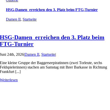
Gallerie
HSG-Damen erreichen den 3. Platz beim FTG-Turnier
Damen II
,
Startseite
HSG-Damen erreichen den 3. Platz beim
FTG-Turnier
Juni 24th, 2026
|
Damen II
,
Startseite
|
Eine kleine Gruppe der Baggerseepiratinnen (zwei Torleute, sechs
Feldspielerinnen) stachen am Samstag mit Ihrer Barkasse in Richtung
Frankfurt [...]
Weiterlesen