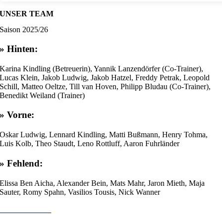
UNSER TEAM
Saison 2025/26
» Hinten:
Karina Kindling (Betreuerin), Yannik Lanzendörfer (Co-Trainer),
Lucas Klein, Jakob Ludwig, Jakob Hatzel, Freddy Petrak, Leopold
Schill, Matteo Oeltze, Till van Hoven, Philipp Bludau (Co-Trainer),
Benedikt Weiland (Trainer)
» Vorne:
Oskar Ludwig, Lennard Kindling, Matti Bußmann, Henry Tohma,
Luis Kolb, Theo Staudt, Leno Rottluff, Aaron Fuhrländer
» Fehlend:
Elissa Ben Aicha, Alexander Bein, Mats Mahr, Jaron Mieth, Maja
Sauter, Romy Spahn, Vasilios Tousis, Nick Wanner
LIVETICKER
TABELLE