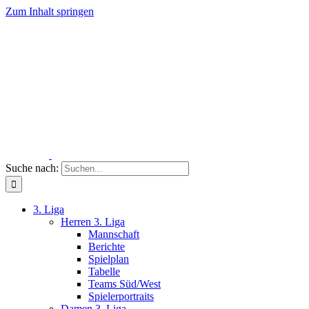
Zum Inhalt springen
Suche nach:
3. Liga
Herren 3. Liga
Mannschaft
Berichte
Spielplan
Tabelle
Teams Süd/West
Spielerportraits
Damen 3. Liga