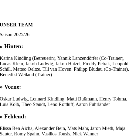
UNSER TEAM
Saison 2025/26
» Hinten:
Karina Kindling (Betreuerin), Yannik Lanzendörfer (Co-Trainer),
Lucas Klein, Jakob Ludwig, Jakob Hatzel, Freddy Petrak, Leopold
Schill, Matteo Oeltze, Till van Hoven, Philipp Bludau (Co-Trainer),
Benedikt Weiland (Trainer)
» Vorne:
Oskar Ludwig, Lennard Kindling, Matti Bußmann, Henry Tohma,
Luis Kolb, Theo Staudt, Leno Rottluff, Aaron Fuhrländer
» Fehlend:
Elissa Ben Aicha, Alexander Bein, Mats Mahr, Jaron Mieth, Maja
Sauter, Romy Spahn, Vasilios Tousis, Nick Wanner