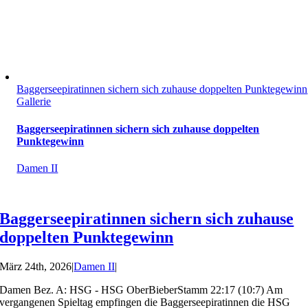
Baggerseepiratinnen sichern sich zuhause doppelten Punktegewinn
Gallerie
Baggerseepiratinnen sichern sich zuhause doppelten
Punktegewinn
Damen II
Baggerseepiratinnen sichern sich zuhause
doppelten Punktegewinn
März 24th, 2026
|
Damen II
|
Damen Bez. A: HSG - HSG OberBieberStamm 22:17 (10:7) Am
vergangenen Spieltag empfingen die Baggerseepiratinnen die HSG