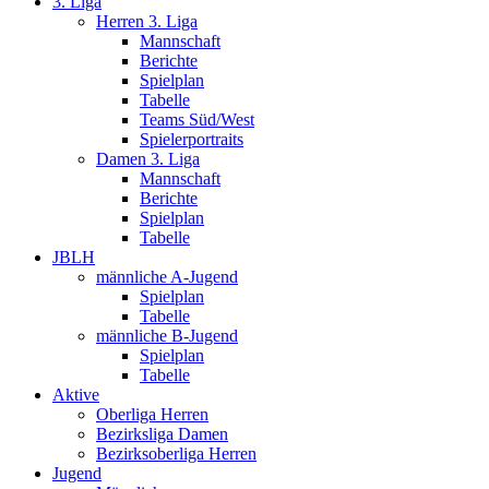
3. Liga
Herren 3. Liga
Mannschaft
Berichte
Spielplan
Tabelle
Teams Süd/West
Spielerportraits
Damen 3. Liga
Mannschaft
Berichte
Spielplan
Tabelle
JBLH
männliche A-Jugend
Spielplan
Tabelle
männliche B-Jugend
Spielplan
Tabelle
Aktive
Oberliga Herren
Bezirksliga Damen
Bezirksoberliga Herren
Jugend