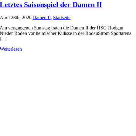
Letztes Saisonspiel der Damen II
April 28th, 2026
|
Damen II
,
Startseite
|
Am vergangenen Samstag traten die Damen II der HSG Rodgau
Nieder-Roden vor heimischer Kulisse in der RodauStrom Sportarena
[...]
Weiterlesen