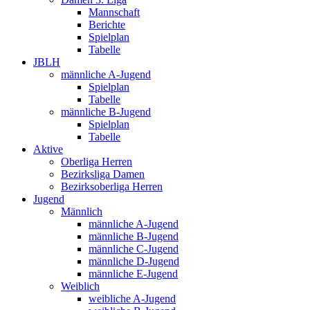
Mannschaft
Berichte
Spielplan
Tabelle
JBLH
männliche A-Jugend
Spielplan
Tabelle
männliche B-Jugend
Spielplan
Tabelle
Aktive
Oberliga Herren
Bezirksliga Damen
Bezirksoberliga Herren
Jugend
Männlich
männliche A-Jugend
männliche B-Jugend
männliche C-Jugend
männliche D-Jugend
männliche E-Jugend
Weiblich
weibliche A-Jugend