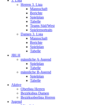
3. Liga
Herren 3. Liga
Mannschaft
Berichte
Spielplan
Tabelle
Teams Süd/West
Spielerportraits
Damen 3. Liga
Mannschaft
Berichte
Spielplan
Tabelle
JBLH
männliche A-Jugend
Spielplan
Tabelle
männliche B-Jugend
Spielplan
Tabelle
Aktive
Oberliga Herren
Bezirksliga Damen
Bezirksoberliga Herren
Jugend