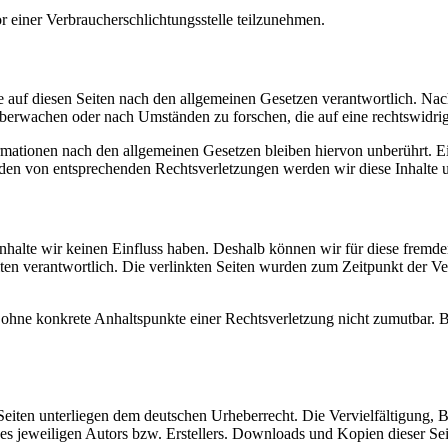
vor einer Verbraucherschlichtungsstelle teilzunehmen.
 auf diesen Seiten nach den allgemeinen Gesetzen verantwortlich. Nac
 überwachen oder nach Umständen zu forschen, die auf eine rechtswidrig
ationen nach den allgemeinen Gesetzen bleiben hiervon unberührt. Ein
den von entsprechenden Rechtsverletzungen werden wir diese Inhalte 
 Inhalte wir keinen Einfluss haben. Deshalb können wir für diese fremd
 Seiten verantwortlich. Die verlinkten Seiten wurden zum Zeitpunkt der
och ohne konkrete Anhaltspunkte einer Rechtsverletzung nicht zumutbar
n Seiten unterliegen dem deutschen Urheberrecht. Die Vervielfältigung,
 jeweiligen Autors bzw. Erstellers. Downloads und Kopien dieser Seite