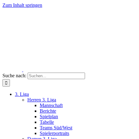
Zum Inhalt springen
Suche nach:
3. Liga
Herren 3. Liga
Mannschaft
Berichte
Spielplan
Tabelle
Teams Süd/West
Spielerportraits
Damen 3. Liga