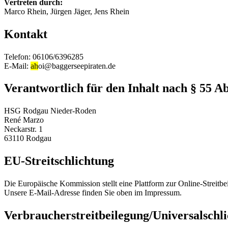
Vertreten durch:
Marco Rhein, Jürgen Jäger, Jens Rhein
Kontakt
Telefon: 06106/6396285
E-Mail:
ah
oi@baggerseepiraten.de
Verantwortlich für den Inhalt nach § 55 A
HSG Rodgau Nieder-Roden
René Marzo
Neckarstr. 1
63110 Rodgau
EU-Streitschlichtung
Die Europäische Kommission stellt eine Plattform zur Online-Streitbe
Unsere E-Mail-Adresse finden Sie oben im Impressum.
Verbraucher­streit­beilegung/Universal­schli