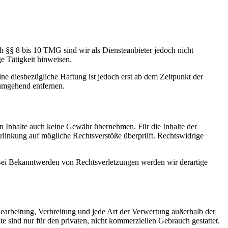
h §§ 8 bis 10 TMG sind wir als Diensteanbieter jedoch nicht
e Tätigkeit hinweisen.
e diesbezügliche Haftung ist jedoch erst ab dem Zeitpunkt der
umgehend entfernen.
en Inhalte auch keine Gewähr übernehmen. Für die Inhalte der
 Verlinkung auf mögliche Rechtsverstöße überprüft. Rechtswidrige
. Bei Bekanntwerden von Rechtsverletzungen werden wir derartige
 Bearbeitung, Verbreitung und jede Art der Verwertung außerhalb der
 sind nur für den privaten, nicht kommerziellen Gebrauch gestattet.