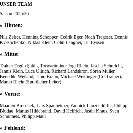
UNSER TEAM
Saison 2025/26
» Hinten:
Nils Zelser, Henning Schopper, Cedrik Eger, Noah Trageser, Dennis
Kvashchenko, Niklas Klein, Colin Langner, Till Eyssen
» Mitte:
Trainer Ergün Şahin, Torwarttrainer Jogi Rhein, Jascha Schuricht,
Jannis Klein, Luca Ullrich, Richard Landskron, Sören Müller,
Benedikt Weiland, Timo Braun, Michael Weidinger (Co-Trainer),
Marco Rhein (Sportlicher Leiter)
» Vorne:
Maarten Broschek, Lars Spanheimer, Yannick Lanzendörfer, Philipp
Bludau, Marius Hildebrand, David Helfrich, Justin Kraus, Sven
Schultheis, Philipp Maul
» Fehlend: