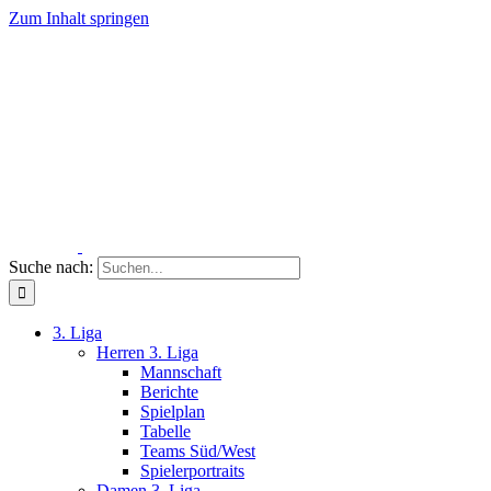
Zum Inhalt springen
Suche nach:
3. Liga
Herren 3. Liga
Mannschaft
Berichte
Spielplan
Tabelle
Teams Süd/West
Spielerportraits
Damen 3. Liga