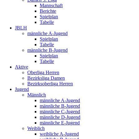
Mannschaft
Berichte
Spielplan
Tabelle
JBLH
männliche A-Jugend
Spielplan
Tabelle
männliche B-Jugend
Spielplan
Tabelle
Aktive
Oberliga Herren
Bezirksliga Damen
Bezirksoberliga Herren
Jugend
Männlich
männliche A-Jugend
männliche B-Jugend
männliche C-Jugend
männliche D-Jugend
männliche E-Jugend
Weiblich
weibliche A-Jugend