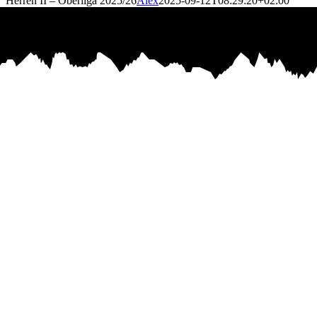
Herren II – Oberliga 2025/26
Alex
2025-09-12T08:29:20+02:00