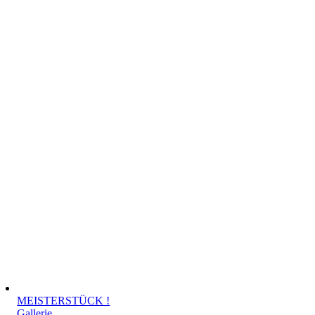
MEISTERSTÜCK !
Gallerie