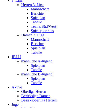
3. Liga
Herren 3. Liga
Mannschaft
Berichte
Spielplan
Tabelle
Teams Süd/West
Spielerportraits
Damen 3. Liga
Mannschaft
Berichte
Spielplan
Tabelle
JBLH
männliche A-Jugend
Spielplan
Tabelle
männliche B-Jugend
Spielplan
Tabelle
Aktive
Oberliga Herren
Bezirksliga Damen
Bezirksoberliga Herren
Jugend