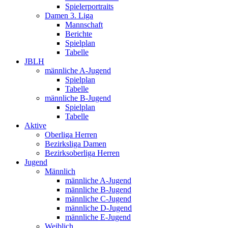
Spielerportraits
Damen 3. Liga
Mannschaft
Berichte
Spielplan
Tabelle
JBLH
männliche A-Jugend
Spielplan
Tabelle
männliche B-Jugend
Spielplan
Tabelle
Aktive
Oberliga Herren
Bezirksliga Damen
Bezirksoberliga Herren
Jugend
Männlich
männliche A-Jugend
männliche B-Jugend
männliche C-Jugend
männliche D-Jugend
männliche E-Jugend
Weiblich