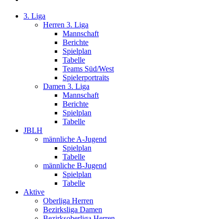
3. Liga
Herren 3. Liga
Mannschaft
Berichte
Spielplan
Tabelle
Teams Süd/West
Spielerportraits
Damen 3. Liga
Mannschaft
Berichte
Spielplan
Tabelle
JBLH
männliche A-Jugend
Spielplan
Tabelle
männliche B-Jugend
Spielplan
Tabelle
Aktive
Oberliga Herren
Bezirksliga Damen
Bezirksoberliga Herren