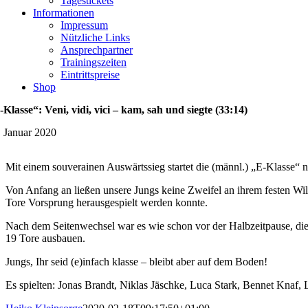
Tagestickets
Informationen
Impressum
Nützliche Links
Ansprechpartner
Trainingszeiten
Eintrittspreise
Shop
-Klasse“: Veni, vidi, vici – kam, sah und siegte (33:14)
. Januar 2020
Mit einem souverainen Auswärtssieg startet die (männl.) „E-Klasse“
Von Anfang an ließen unsere Jungs keine Zweifel an ihrem festen Wi
Tore Vorsprung herausgespielt werden konnte.
Nach dem Seitenwechsel war es wie schon vor der Halbzeitpause, die
19 Tore ausbauen.
Jungs, Ihr seid (e)infach klasse – bleibt aber auf dem Boden!
Es spielten: Jonas Brandt, Niklas Jäschke, Luca Stark, Bennet Knaf,