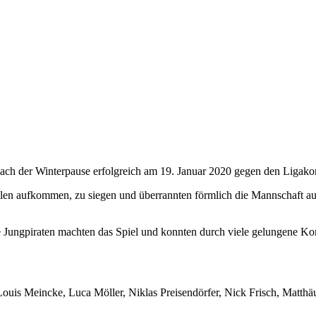
 nach der Winterpause erfolgreich am 19. Januar 2020 gegen den Ligak
llen aufkommen, zu siegen und überrannten förmlich die Mannschaft au
 Jungpiraten machten das Spiel und konnten durch viele gelungene Ko
 Louis Meincke, Luca Möller, Niklas Preisendörfer, Nick Frisch, Matt