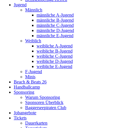
Jugend
Männlich
männliche A-Jugend
männliche B-Jugend
männliche C-Jugend
männliche D-Jugend
männliche E-Jugend
Weiblich
weibliche A-Jugend
weibliche B-Jugend
weibliche C-Jugend
weibliche D-Jugend
weibliche E-Jugend
F-Jugend
Minis
Beach & Beats 26
Handballcamp
Sponsoring
Warum Sponsoring
Sponsoren Überblick
Baggerseepiraten Club
Jobangebote
Tickets
Dauerkarten