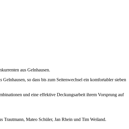
onkurrenten aus Gelnhausen.
s Gelnhausen, so dass bis zum Seitenwechsel ein komfortabler sieben
mbinationen und eine effektive Deckungsarbeit ihrem Vorsprung auf
häus Trautmann, Mateo Schüler, Jan Rhein und Tim Weiland.