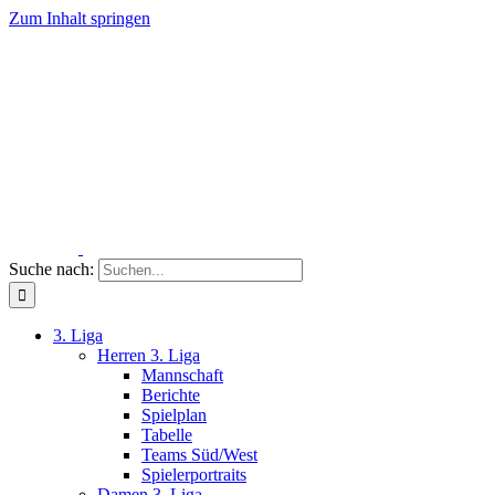
Zum Inhalt springen
Suche nach:
3. Liga
Herren 3. Liga
Mannschaft
Berichte
Spielplan
Tabelle
Teams Süd/West
Spielerportraits
Damen 3. Liga