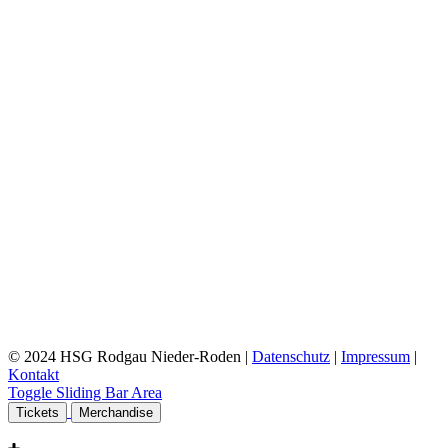
© 2024 HSG Rodgau Nieder-Roden |
Datenschutz
|
Impressum
|
Kontakt
Toggle Sliding Bar Area
Tickets
Merchandise