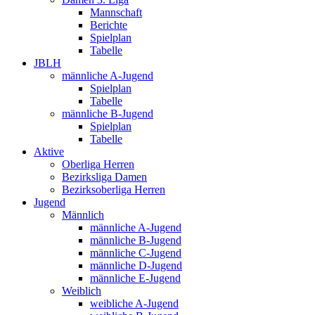
Mannschaft
Berichte
Spielplan
Tabelle
JBLH
männliche A-Jugend
Spielplan
Tabelle
männliche B-Jugend
Spielplan
Tabelle
Aktive
Oberliga Herren
Bezirksliga Damen
Bezirksoberliga Herren
Jugend
Männlich
männliche A-Jugend
männliche B-Jugend
männliche C-Jugend
männliche D-Jugend
männliche E-Jugend
Weiblich
weibliche A-Jugend