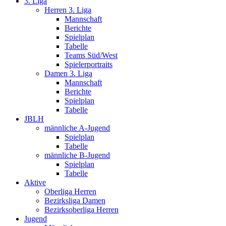
3. Liga
Herren 3. Liga
Mannschaft
Berichte
Spielplan
Tabelle
Teams Süd/West
Spielerportraits
Damen 3. Liga
Mannschaft
Berichte
Spielplan
Tabelle
JBLH
männliche A-Jugend
Spielplan
Tabelle
männliche B-Jugend
Spielplan
Tabelle
Aktive
Oberliga Herren
Bezirksliga Damen
Bezirksoberliga Herren
Jugend