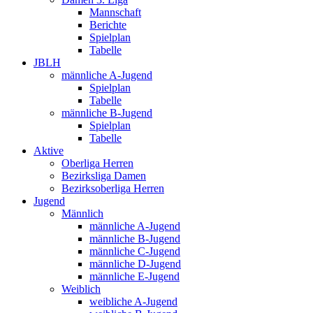
Mannschaft
Berichte
Spielplan
Tabelle
JBLH
männliche A-Jugend
Spielplan
Tabelle
männliche B-Jugend
Spielplan
Tabelle
Aktive
Oberliga Herren
Bezirksliga Damen
Bezirksoberliga Herren
Jugend
Männlich
männliche A-Jugend
männliche B-Jugend
männliche C-Jugend
männliche D-Jugend
männliche E-Jugend
Weiblich
weibliche A-Jugend