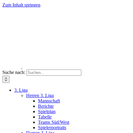
Zum Inhalt springen
Suche nach:
3. Liga
Herren 3. Liga
Mannschaft
Berichte
Spielplan
Tabelle
Teams Süd/West
Spielerportraits
Damen 3. Liga