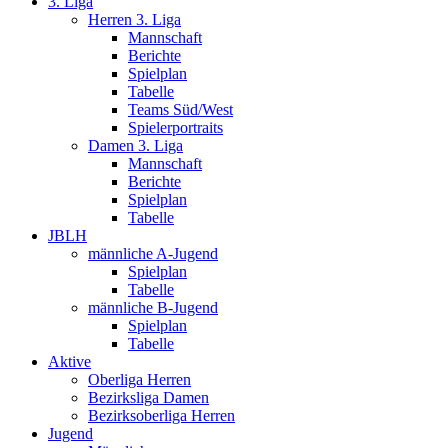
3. Liga
Herren 3. Liga
Mannschaft
Berichte
Spielplan
Tabelle
Teams Süd/West
Spielerportraits
Damen 3. Liga
Mannschaft
Berichte
Spielplan
Tabelle
JBLH
männliche A-Jugend
Spielplan
Tabelle
männliche B-Jugend
Spielplan
Tabelle
Aktive
Oberliga Herren
Bezirksliga Damen
Bezirksoberliga Herren
Jugend