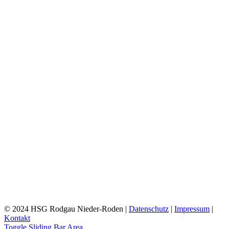
© 2024 HSG Rodgau Nieder-Roden |
Datenschutz
|
Impressum
|
Kontakt
Toggle Sliding Bar Area