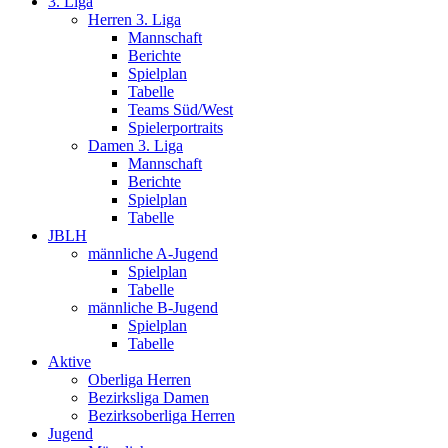
3. Liga
Herren 3. Liga
Mannschaft
Berichte
Spielplan
Tabelle
Teams Süd/West
Spielerportraits
Damen 3. Liga
Mannschaft
Berichte
Spielplan
Tabelle
JBLH
männliche A-Jugend
Spielplan
Tabelle
männliche B-Jugend
Spielplan
Tabelle
Aktive
Oberliga Herren
Bezirksliga Damen
Bezirksoberliga Herren
Jugend