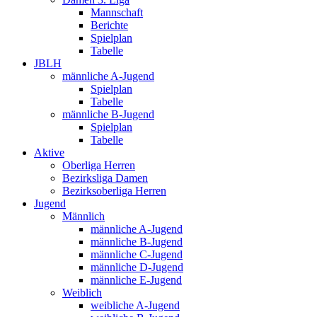
Mannschaft
Berichte
Spielplan
Tabelle
JBLH
männliche A-Jugend
Spielplan
Tabelle
männliche B-Jugend
Spielplan
Tabelle
Aktive
Oberliga Herren
Bezirksliga Damen
Bezirksoberliga Herren
Jugend
Männlich
männliche A-Jugend
männliche B-Jugend
männliche C-Jugend
männliche D-Jugend
männliche E-Jugend
Weiblich
weibliche A-Jugend