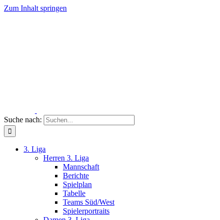
Zum Inhalt springen
Suche nach:
3. Liga
Herren 3. Liga
Mannschaft
Berichte
Spielplan
Tabelle
Teams Süd/West
Spielerportraits
Damen 3. Liga