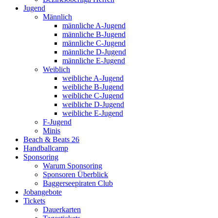
Jugend
Männlich
männliche A-Jugend
männliche B-Jugend
männliche C-Jugend
männliche D-Jugend
männliche E-Jugend
Weiblich
weibliche A-Jugend
weibliche B-Jugend
weibliche C-Jugend
weibliche D-Jugend
weibliche E-Jugend
F-Jugend
Minis
Beach & Beats 26
Handballcamp
Sponsoring
Warum Sponsoring
Sponsoren Überblick
Baggerseepiraten Club
Jobangebote
Tickets
Dauerkarten