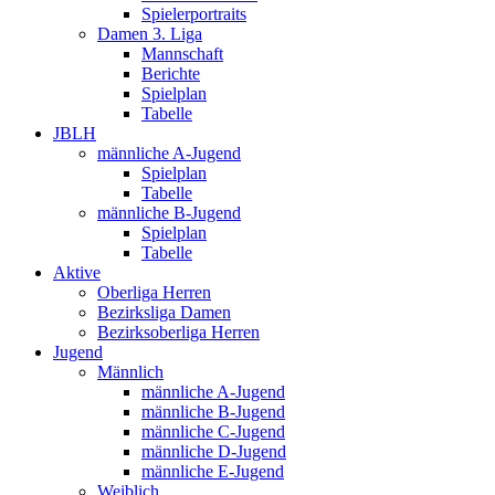
Spielerportraits
Damen 3. Liga
Mannschaft
Berichte
Spielplan
Tabelle
JBLH
männliche A-Jugend
Spielplan
Tabelle
männliche B-Jugend
Spielplan
Tabelle
Aktive
Oberliga Herren
Bezirksliga Damen
Bezirksoberliga Herren
Jugend
Männlich
männliche A-Jugend
männliche B-Jugend
männliche C-Jugend
männliche D-Jugend
männliche E-Jugend
Weiblich