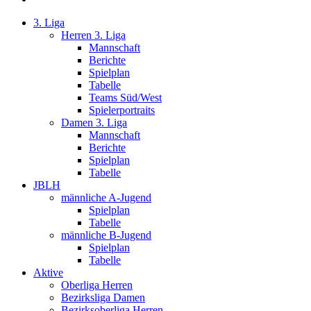
3. Liga
Herren 3. Liga
Mannschaft
Berichte
Spielplan
Tabelle
Teams Süd/West
Spielerportraits
Damen 3. Liga
Mannschaft
Berichte
Spielplan
Tabelle
JBLH
männliche A-Jugend
Spielplan
Tabelle
männliche B-Jugend
Spielplan
Tabelle
Aktive
Oberliga Herren
Bezirksliga Damen
Bezirksoberliga Herren