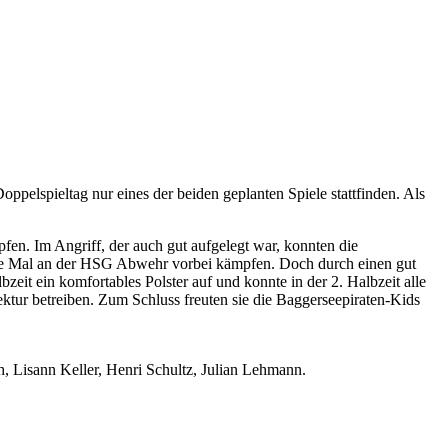
ppelspieltag nur eines der beiden geplanten Spiele stattfinden. Als
en. Im Angriff, der auch gut aufgelegt war, konnten die
ere Mal an der HSG Abwehr vorbei kämpfen. Doch durch einen gut
eit ein komfortables Polster auf und konnte in der 2. Halbzeit alle
tur betreiben. Zum Schluss freuten sie die Baggerseepiraten-Kids
, Lisann Keller, Henri Schultz, Julian Lehmann.