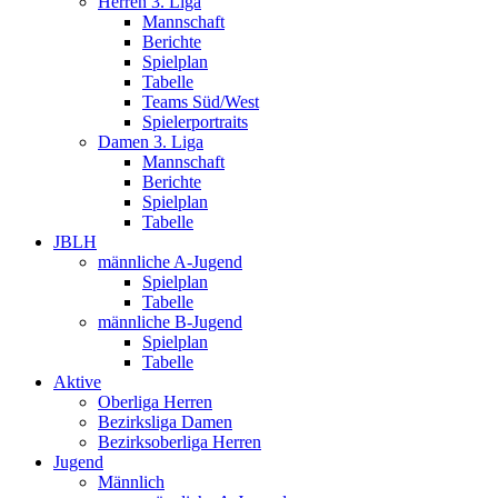
Herren 3. Liga
Mannschaft
Berichte
Spielplan
Tabelle
Teams Süd/West
Spielerportraits
Damen 3. Liga
Mannschaft
Berichte
Spielplan
Tabelle
JBLH
männliche A-Jugend
Spielplan
Tabelle
männliche B-Jugend
Spielplan
Tabelle
Aktive
Oberliga Herren
Bezirksliga Damen
Bezirksoberliga Herren
Jugend
Männlich