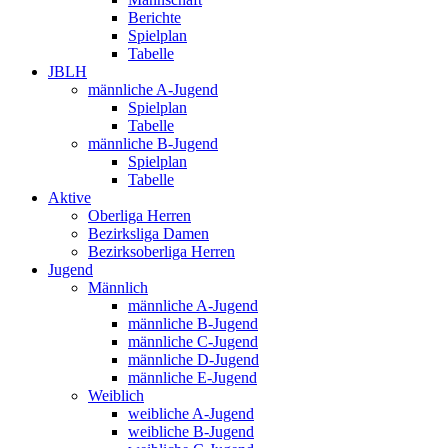
Berichte
Spielplan
Tabelle
JBLH
männliche A-Jugend
Spielplan
Tabelle
männliche B-Jugend
Spielplan
Tabelle
Aktive
Oberliga Herren
Bezirksliga Damen
Bezirksoberliga Herren
Jugend
Männlich
männliche A-Jugend
männliche B-Jugend
männliche C-Jugend
männliche D-Jugend
männliche E-Jugend
Weiblich
weibliche A-Jugend
weibliche B-Jugend