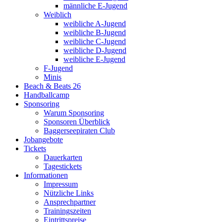
männliche E-Jugend
Weiblich
weibliche A-Jugend
weibliche B-Jugend
weibliche C-Jugend
weibliche D-Jugend
weibliche E-Jugend
F-Jugend
Minis
Beach & Beats 26
Handballcamp
Sponsoring
Warum Sponsoring
Sponsoren Überblick
Baggerseepiraten Club
Jobangebote
Tickets
Dauerkarten
Tagestickets
Informationen
Impressum
Nützliche Links
Ansprechpartner
Trainingszeiten
Eintrittspreise