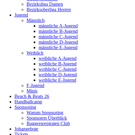
Bezirksliga Damen
Bezirksoberliga Herren
Jugend
Männlich
männliche A-Jugend
männliche B-Jugend
männliche C-Jugend
männliche D-Jugend
männliche E-Jugend
Weiblich
weibliche A-Jugend
weibliche B-Jugend
weibliche C-Jugend
weibliche D-Jugend
weibliche E-Jugend
F-Jugend
Minis
Beach & Beats 26
Handballcamp
Sponsoring
Warum Sponsoring
Sponsoren Überblick
Baggerseepiraten Club
Jobangebote
Tickets