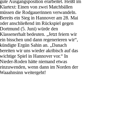
gute Ausgangsposition erarbeitet. Heißt im
Klartext: Einen von zwei Matchbällen
müssen die Rodgauerinnen verwandeln.
Bereits ein Sieg in Hannover am 28. Mai
oder anschließend im Rückspiel gegen
Dortmund (5. Juni) würde den
Klassenerhalt bedeuten. „Jetzt feiern wir
ein bisschen und dann regenerieren wir“,
kündigte Ergün Sahin an. „Danach
bereiten wir uns wieder akribisch auf das
wichtige Spiel in Hannover vor.“ In
Nieder-Roden hätte niemand etwas
einzuwenden, wenn dann im Norden der
Waaahnsinn weitergeht!