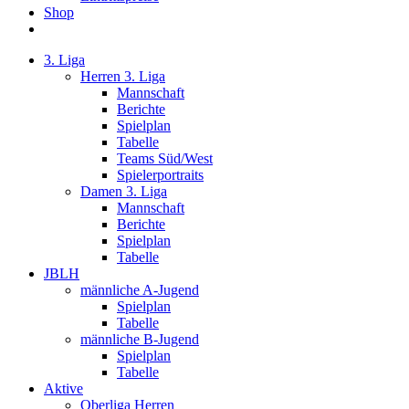
Shop
3. Liga
Herren 3. Liga
Mannschaft
Berichte
Spielplan
Tabelle
Teams Süd/West
Spielerportraits
Damen 3. Liga
Mannschaft
Berichte
Spielplan
Tabelle
JBLH
männliche A-Jugend
Spielplan
Tabelle
männliche B-Jugend
Spielplan
Tabelle
Aktive
Oberliga Herren