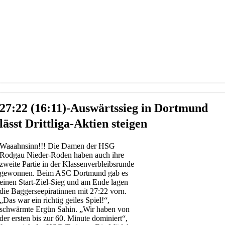
27:22 (16:11)-Auswärtssieg in Dortmund
lässt Drittliga-Aktien steigen
Waaahnsinn!!! Die Damen der HSG
Rodgau Nieder-Roden haben auch ihre
zweite Partie in der Klassenverbleibsrunde
gewonnen. Beim ASC Dortmund gab es
einen Start-Ziel-Sieg und am Ende lagen
die Baggerseepiratinnen mit 27:22 vorn.
„Das war ein richtig geiles Spiel!“,
schwärmte Ergün Sahin. „Wir haben von
der ersten bis zur 60. Minute dominiert“,