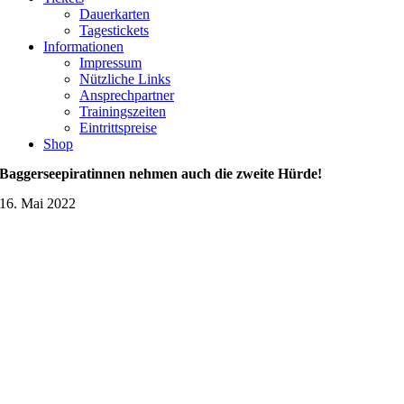
Dauerkarten
Tagestickets
Informationen
Impressum
Nützliche Links
Ansprechpartner
Trainingszeiten
Eintrittspreise
Shop
Baggerseepiratinnen nehmen auch die zweite Hürde!
16. Mai 2022