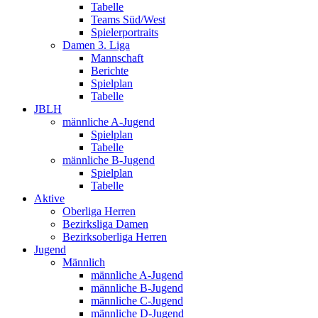
Tabelle
Teams Süd/West
Spielerportraits
Damen 3. Liga
Mannschaft
Berichte
Spielplan
Tabelle
JBLH
männliche A-Jugend
Spielplan
Tabelle
männliche B-Jugend
Spielplan
Tabelle
Aktive
Oberliga Herren
Bezirksliga Damen
Bezirksoberliga Herren
Jugend
Männlich
männliche A-Jugend
männliche B-Jugend
männliche C-Jugend
männliche D-Jugend