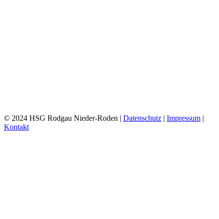
© 2024 HSG Rodgau Nieder-Roden |
Datenschutz
|
Impressum
|
Kontakt
Toggle
Sliding
Bar
Area