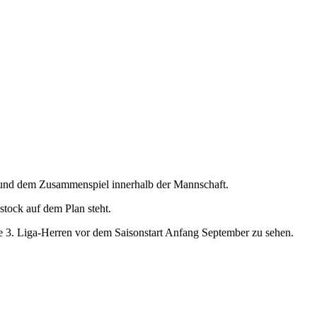
en und dem Zusammenspiel innerhalb der Mannschaft.
stock auf dem Plan steht.
ere 3. Liga-Herren vor dem Saisonstart Anfang September zu sehen.