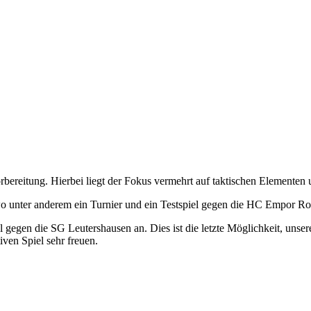
orbereitung. Hierbei liegt der Fokus vermehrt auf taktischen Element
, wo unter anderem ein Turnier und ein Testspiel gegen die HC Empor Ro
 gegen die SG Leutershausen an. Dies ist die letzte Möglichkeit, uns
iven Spiel sehr freuen.