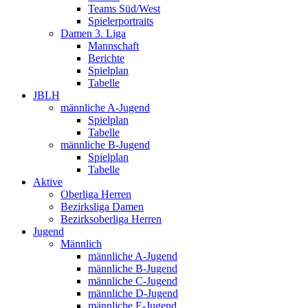
Teams Süd/West
Spielerportraits
Damen 3. Liga
Mannschaft
Berichte
Spielplan
Tabelle
JBLH
männliche A-Jugend
Spielplan
Tabelle
männliche B-Jugend
Spielplan
Tabelle
Aktive
Oberliga Herren
Bezirksliga Damen
Bezirksoberliga Herren
Jugend
Männlich
männliche A-Jugend
männliche B-Jugend
männliche C-Jugend
männliche D-Jugend
männliche E-Jugend