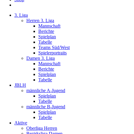
3. Liga
Herren 3. Liga
Mannschaft
Berichte
Spielplan
Tabelle
Teams Süd/West
Spielerportraits
Damen 3. Liga
Mannschaft
Berichte
Spielplan
Tabelle
JBLH
männliche A-Jugend
Spielplan
Tabelle
männliche B-Jugend
Spielplan
Tabelle
Aktive
Oberliga Herren
Bezirksliga Damen