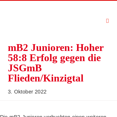
Zum
Inhalt
springen
mB2 Junioren: Hoher
58:8 Erfolg gegen die
JSGmB
Flieden/Kinzigtal
3. Oktober 2022