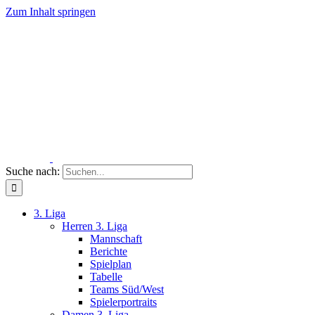
Zum Inhalt springen
Suche nach:
3. Liga
Herren 3. Liga
Mannschaft
Berichte
Spielplan
Tabelle
Teams Süd/West
Spielerportraits
Damen 3. Liga