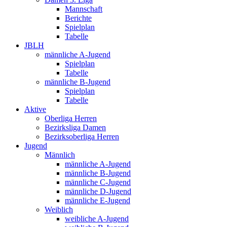
Mannschaft
Berichte
Spielplan
Tabelle
JBLH
männliche A-Jugend
Spielplan
Tabelle
männliche B-Jugend
Spielplan
Tabelle
Aktive
Oberliga Herren
Bezirksliga Damen
Bezirksoberliga Herren
Jugend
Männlich
männliche A-Jugend
männliche B-Jugend
männliche C-Jugend
männliche D-Jugend
männliche E-Jugend
Weiblich
weibliche A-Jugend