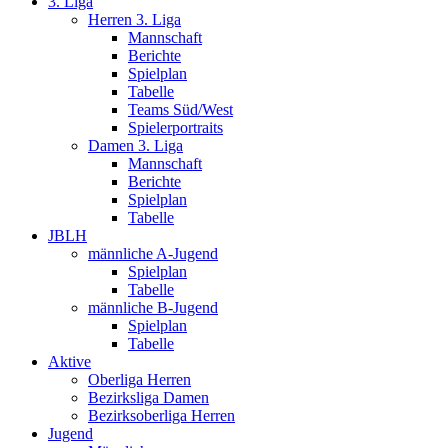
3. Liga
Herren 3. Liga
Mannschaft
Berichte
Spielplan
Tabelle
Teams Süd/West
Spielerportraits
Damen 3. Liga
Mannschaft
Berichte
Spielplan
Tabelle
JBLH
männliche A-Jugend
Spielplan
Tabelle
männliche B-Jugend
Spielplan
Tabelle
Aktive
Oberliga Herren
Bezirksliga Damen
Bezirksoberliga Herren
Jugend