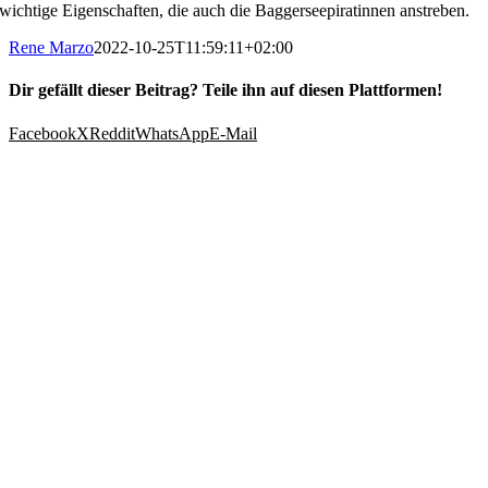
wichtige Eigenschaften, die auch die Baggerseepiratinnen anstreben.
Rene Marzo
2022-10-25T11:59:11+02:00
Dir gefällt dieser Beitrag? Teile ihn auf diesen Plattformen!
Facebook
X
Reddit
WhatsApp
E-Mail