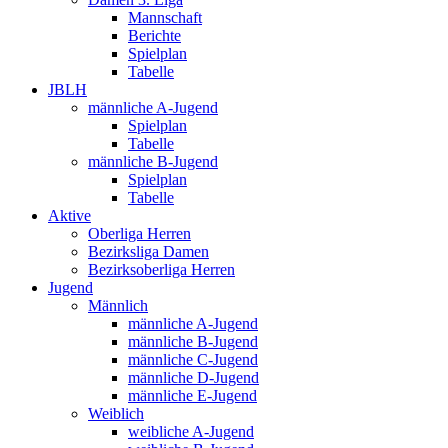
Mannschaft
Berichte
Spielplan
Tabelle
JBLH
männliche A-Jugend
Spielplan
Tabelle
männliche B-Jugend
Spielplan
Tabelle
Aktive
Oberliga Herren
Bezirksliga Damen
Bezirksoberliga Herren
Jugend
Männlich
männliche A-Jugend
männliche B-Jugend
männliche C-Jugend
männliche D-Jugend
männliche E-Jugend
Weiblich
weibliche A-Jugend