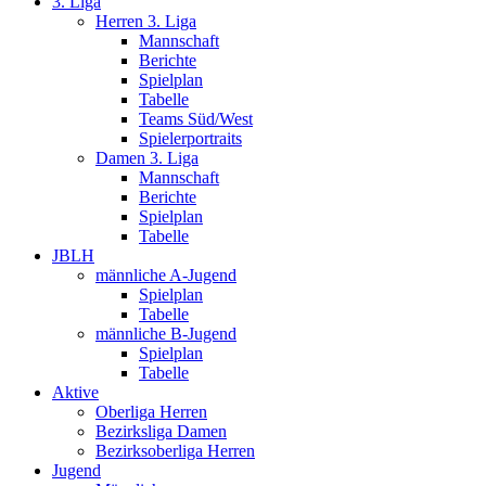
3. Liga
Herren 3. Liga
Mannschaft
Berichte
Spielplan
Tabelle
Teams Süd/West
Spielerportraits
Damen 3. Liga
Mannschaft
Berichte
Spielplan
Tabelle
JBLH
männliche A-Jugend
Spielplan
Tabelle
männliche B-Jugend
Spielplan
Tabelle
Aktive
Oberliga Herren
Bezirksliga Damen
Bezirksoberliga Herren
Jugend