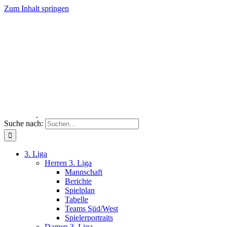
Zum Inhalt springen
Suche nach:
3. Liga
Herren 3. Liga
Mannschaft
Berichte
Spielplan
Tabelle
Teams Süd/West
Spielerportraits
Damen 3. Liga