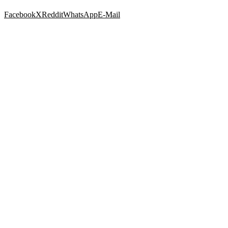
Facebook
X
Reddit
WhatsApp
E-Mail