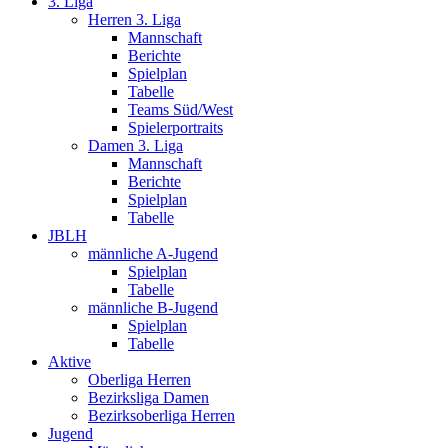
3. Liga
Herren 3. Liga
Mannschaft
Berichte
Spielplan
Tabelle
Teams Süd/West
Spielerportraits
Damen 3. Liga
Mannschaft
Berichte
Spielplan
Tabelle
JBLH
männliche A-Jugend
Spielplan
Tabelle
männliche B-Jugend
Spielplan
Tabelle
Aktive
Oberliga Herren
Bezirksliga Damen
Bezirksoberliga Herren
Jugend