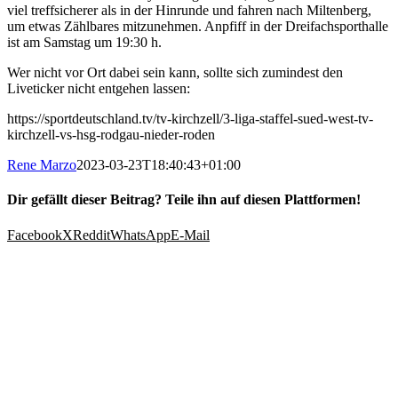
viel treffsicherer als in der Hinrunde und fahren nach Miltenberg,
um etwas Zählbares mitzunehmen. Anpfiff in der Dreifachsporthalle
ist am Samstag um 19:30 h.
Wer nicht vor Ort dabei sein kann, sollte sich zumindest den
Liveticker nicht entgehen lassen:
https://sportdeutschland.tv/tv-kirchzell/3-liga-staffel-sued-west-tv-
kirchzell-vs-hsg-rodgau-nieder-roden
Rene Marzo
2023-03-23T18:40:43+01:00
Dir gefällt dieser Beitrag? Teile ihn auf diesen Plattformen!
Facebook
X
Reddit
WhatsApp
E-Mail