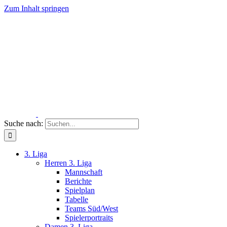
Zum Inhalt springen
Suche nach:
3. Liga
Herren 3. Liga
Mannschaft
Berichte
Spielplan
Tabelle
Teams Süd/West
Spielerportraits
Damen 3. Liga