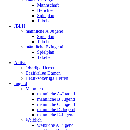
Mannschaft
Berichte
Spielplan
Tabelle
JBLH
männliche A-Jugend
Spielplan
Tabelle
männliche B-Jugend
Spielplan
Tabelle
Aktive
Oberliga Herren
Bezirksliga Damen
Bezirksoberliga Herren
Jugend
Männlich
männliche A-Jugend
männliche B-Jugend
männliche C-Jugend
männliche D-Jugend
männliche E-Jugend
Weiblich
weibliche A-Jugend