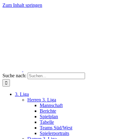
Zum Inhalt springen
Suche nach:
3. Liga
Herren 3. Liga
Mannschaft
Berichte
Spielplan
Tabelle
Teams Süd/West
Spielerportraits
Damen 3. Liga