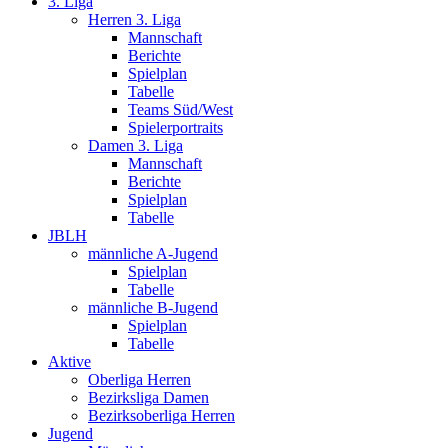
3. Liga
Herren 3. Liga
Mannschaft
Berichte
Spielplan
Tabelle
Teams Süd/West
Spielerportraits
Damen 3. Liga
Mannschaft
Berichte
Spielplan
Tabelle
JBLH
männliche A-Jugend
Spielplan
Tabelle
männliche B-Jugend
Spielplan
Tabelle
Aktive
Oberliga Herren
Bezirksliga Damen
Bezirksoberliga Herren
Jugend