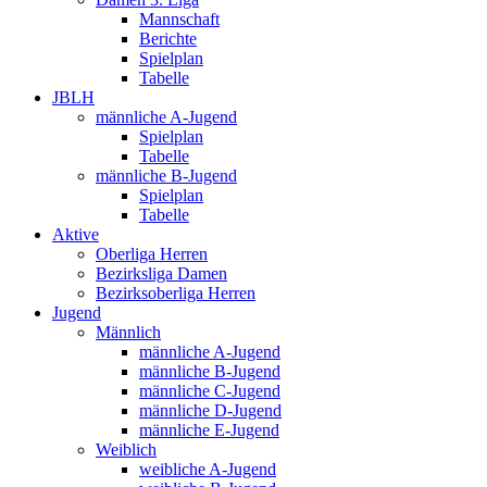
Mannschaft
Berichte
Spielplan
Tabelle
JBLH
männliche A-Jugend
Spielplan
Tabelle
männliche B-Jugend
Spielplan
Tabelle
Aktive
Oberliga Herren
Bezirksliga Damen
Bezirksoberliga Herren
Jugend
Männlich
männliche A-Jugend
männliche B-Jugend
männliche C-Jugend
männliche D-Jugend
männliche E-Jugend
Weiblich
weibliche A-Jugend