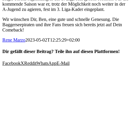
kommende Saison war er, trotz der Möglichkeit noch weiter in der
A-Jugend zu agieren, fest im 3. Liga-Kader eingeplant.
Wir wünschen Dir, Ben, eine gute und schnelle Genesung. Die
Baggerseepiraten und ihre Fans freuen sich bereits jetzt auf Dein
Comeback!
Rene Marzo
2023-05-02T12:25:29+02:00
Dir gefällt dieser Beitrag? Teile ihn auf diesen Plattformen!
Facebook
X
Reddit
WhatsApp
E-Mail