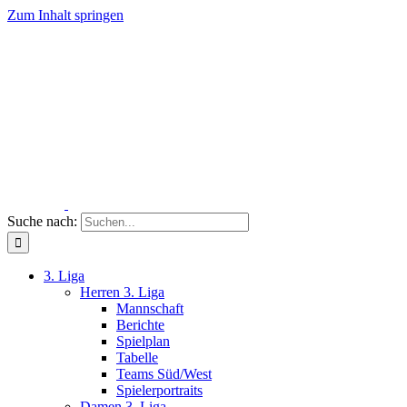
Zum Inhalt springen
Suche nach:
3. Liga
Herren 3. Liga
Mannschaft
Berichte
Spielplan
Tabelle
Teams Süd/West
Spielerportraits
Damen 3. Liga