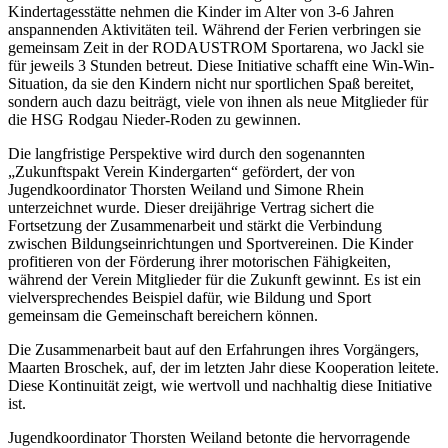
Kindertagesstätte nehmen die Kinder im Alter von 3-6 Jahren
anspannenden Aktivitäten teil. Während der Ferien verbringen sie
gemeinsam Zeit in der RODAUSTROM Sportarena, wo Jackl sie
für jeweils 3 Stunden betreut. Diese Initiative schafft eine Win-Win-
Situation, da sie den Kindern nicht nur sportlichen Spaß bereitet,
sondern auch dazu beiträgt, viele von ihnen als neue Mitglieder für
die HSG Rodgau Nieder-Roden zu gewinnen.
Die langfristige Perspektive wird durch den sogenannten
„Zukunftspakt Verein Kindergarten“ gefördert, der von
Jugendkoordinator Thorsten Weiland und Simone Rhein
unterzeichnet wurde. Dieser dreijährige Vertrag sichert die
Fortsetzung der Zusammenarbeit und stärkt die Verbindung
zwischen Bildungseinrichtungen und Sportvereinen. Die Kinder
profitieren von der Förderung ihrer motorischen Fähigkeiten,
während der Verein Mitglieder für die Zukunft gewinnt. Es ist ein
vielversprechendes Beispiel dafür, wie Bildung und Sport
gemeinsam die Gemeinschaft bereichern können.
Die Zusammenarbeit baut auf den Erfahrungen ihres Vorgängers,
Maarten Broschek, auf, der im letzten Jahr diese Kooperation leitete.
Diese Kontinuität zeigt, wie wertvoll und nachhaltig diese Initiative
ist.
Jugendkoordinator Thorsten Weiland betonte die hervorragende