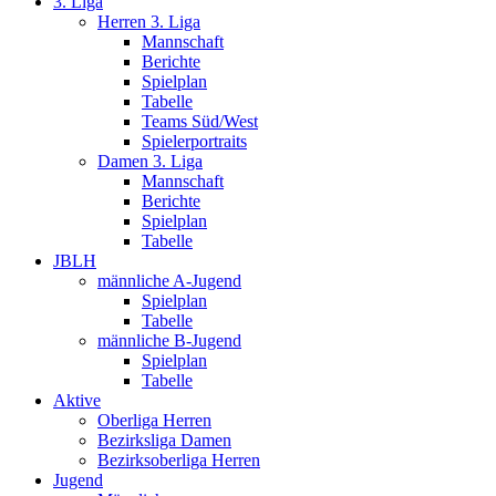
3. Liga
Herren 3. Liga
Mannschaft
Berichte
Spielplan
Tabelle
Teams Süd/West
Spielerportraits
Damen 3. Liga
Mannschaft
Berichte
Spielplan
Tabelle
JBLH
männliche A-Jugend
Spielplan
Tabelle
männliche B-Jugend
Spielplan
Tabelle
Aktive
Oberliga Herren
Bezirksliga Damen
Bezirksoberliga Herren
Jugend