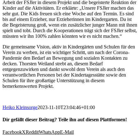
Arbeit der FSJler in diesem Projekt und die begeisterte Reaktion der
Kinder auf die Aktivitäten. Er erklärte: „Unsere FSJler machen das
sehr gut. Die Kids freuen sich eine Woche auf den Termin. Es sind
bis auf einem Erzieher, nur Erzieherinnen im Kindergarten. Da ist
die Begeisterung groß, wenn ein zusätzlicher junger Mann mit ihnen
spielt und tobt. Durch die Kooperationen trägt sich der FSJler selbst,
müssten wir ihn 100% zahlen könnten wir es nicht machen.“
Die gemeinsame Vision, aktiv in Kindergärten und Schulen für den
Verein zu werben, ist ein wichtiger Schritt, um nach der Corona-
Pandemie den Bedarf an Bewegung und sozialen Kontakten zu
decken. Thorsten Weiland strebt an, diesem Bedarf
entgegenzuwirken und dankt sowohl dem Verein als auch den
verantwortlichen Personen bei der Kindertagesstätte sowie den
Schulen für ihre großartige Unterstützung in diesem
bemerkenswerten Projekt.
Heiko Kleinsorge
2023-11-10T23:04:46+01:00
Dir gefällt dieser Beitrag? Teile ihn auf diesen Plattformen!
Facebook
X
Reddit
WhatsApp
E-Mail