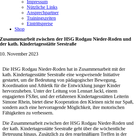
Impressum
Nützliche Links
Ansprechpartner
Trainingszeiten
Eintrittspreise
Shop
Zusammenarbeit zwischen der HSG Rodgau Nieder-Roden und
der kath. Kindertagesstätte Seestraße
10. November 2023
Die HSG Rodgau Nieder-Roden hat in Zusammenarbeit mit der
kath. Kindertagesstätte Seestraße eine wegweisende Initiative
gestartet, um die Bedeutung von pädagogischer Bewegung,
Koordination und Athletik für die Entwicklung junger Kinder
hervorzuheben. Unter der Leitung von Lennart Jackl, einem
engagierten FSJler, und der erfahrenen Kindertagesstätten Leiterin
Simone Rhein, bietet diese Kooperation den Kleinen nicht nur Spaß,
sondern auch eine hervorragende Möglichkeit, ihre motorischen
Fähigkeiten zu verbessern.
Die Zusammenarbeit zwischen der HSG Rodgau Nieder-Roden und
der kath. Kindertagesstätte Seestraße geht über die wöchentliche
Betreuung hinaus. Zusätzlich zu den regelmäßigen Treffen in der