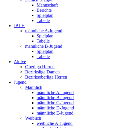
Mannschaft
Berichte
Spielplan
Tabelle
JBLH
männliche A-Jugend
Spielplan
Tabelle
männliche B-Jugend
Spielplan
Tabelle
Aktive
Oberliga Herren
Bezirksliga Damen
Bezirksoberliga Herren
Jugend
Männlich
männliche A-Jugend
männliche B-Jugend
männliche C-Jugend
männliche D-Jugend
männliche E-Jugend
Weiblich
weibliche A-Jugend