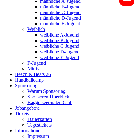
männliche A-Jugend
männliche B-Jugend
männliche C-Jugend
männliche D-Jugend
männliche E-Jugend
Weiblich
weibliche A-Jugend
weibliche B-Jugend
weibliche C-Jugend
weibliche D-Jugend
weibliche E-Jugend
F-Jugend
Minis
Beach & Beats 26
Handballcamp
Sponsoring
Warum Sponsoring
Sponsoren Überblick
Baggerseepiraten Club
Jobangebote
Tickets
Dauerkarten
Tagestickets
Informationen
Impressum