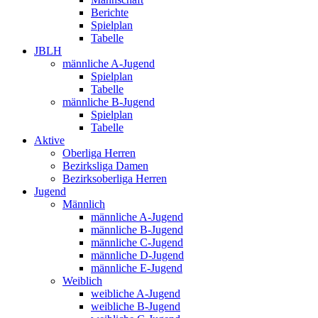
Berichte
Spielplan
Tabelle
JBLH
männliche A-Jugend
Spielplan
Tabelle
männliche B-Jugend
Spielplan
Tabelle
Aktive
Oberliga Herren
Bezirksliga Damen
Bezirksoberliga Herren
Jugend
Männlich
männliche A-Jugend
männliche B-Jugend
männliche C-Jugend
männliche D-Jugend
männliche E-Jugend
Weiblich
weibliche A-Jugend
weibliche B-Jugend