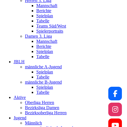
Herren 3. Liga
Mannschaft
Berichte
Spielplan
Tabelle
Teams Süd/West
Spielerportraits
Damen 3. Liga
Mannschaft
Berichte
Spielplan
Tabelle
JBLH
männliche A-Jugend
Spielplan
Tabelle
männliche B-Jugend
Spielplan
Tabelle
Aktive
Oberliga Herren
Bezirksliga Damen
Bezirksoberliga Herren
Jugend
Männlich