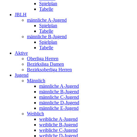
Spielplan
Tabelle
JBLH
männliche A-Jugend
Spielplan
Tabelle
männliche B-Jugend
Spielplan
Tabelle
Aktive
Oberliga Herren
Bezirksliga Damen
Bezirksoberliga Herren
Jugend
Männlich
männliche A-Jugend
männliche B-Jugend
männliche C-Jugend
männliche D-Jugend
männliche E-Jugend
Weiblich
weibliche A-Jugend
weibliche B-Jugend
weibliche C-Jugend
weibliche D-Jugend