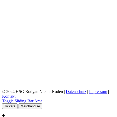
© 2024 HSG Rodgau Nieder-Roden |
Datenschutz
|
Impressum
|
Kontakt
Toggle Sliding Bar Area
Tickets
Merchandise