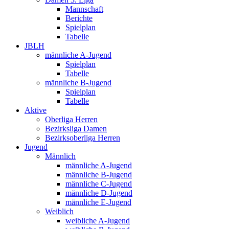
Mannschaft
Berichte
Spielplan
Tabelle
JBLH
männliche A-Jugend
Spielplan
Tabelle
männliche B-Jugend
Spielplan
Tabelle
Aktive
Oberliga Herren
Bezirksliga Damen
Bezirksoberliga Herren
Jugend
Männlich
männliche A-Jugend
männliche B-Jugend
männliche C-Jugend
männliche D-Jugend
männliche E-Jugend
Weiblich
weibliche A-Jugend