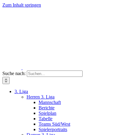
Zum Inhalt springen
Suche nach:
3. Liga
Herren 3. Liga
Mannschaft
Berichte
Spielplan
Tabelle
Teams Süd/West
Spielerportraits
Damen 3. Liga