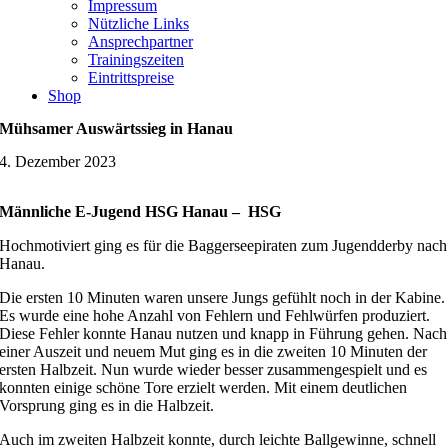
Impressum
Nützliche Links
Ansprechpartner
Trainingszeiten
Eintrittspreise
Shop
Mühsamer Auswärtssieg in Hanau
4. Dezember 2023
Männliche E-Jugend HSG Hanau – HSG
Hochmotiviert ging es für die Baggerseepiraten zum Jugendderby nach
Hanau.
Die ersten 10 Minuten waren unsere Jungs gefühlt noch in der Kabine.
Es wurde eine hohe Anzahl von Fehlern und Fehlwürfen produziert.
Diese Fehler konnte Hanau nutzen und knapp in Führung gehen. Nach
einer Auszeit und neuem Mut ging es in die zweiten 10 Minuten der
ersten Halbzeit. Nun wurde wieder besser zusammengespielt und es
konnten einige schöne Tore erzielt werden. Mit einem deutlichen
Vorsprung ging es in die Halbzeit.
Auch im zweiten Halbzeit konnte, durch leichte Ballgewinne, schnell