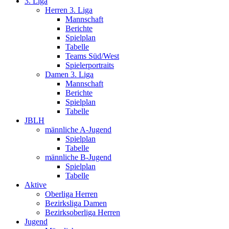
3. Liga
Herren 3. Liga
Mannschaft
Berichte
Spielplan
Tabelle
Teams Süd/West
Spielerportraits
Damen 3. Liga
Mannschaft
Berichte
Spielplan
Tabelle
JBLH
männliche A-Jugend
Spielplan
Tabelle
männliche B-Jugend
Spielplan
Tabelle
Aktive
Oberliga Herren
Bezirksliga Damen
Bezirksoberliga Herren
Jugend