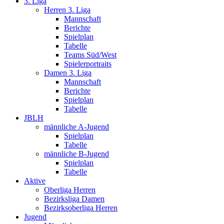
3. Liga
Herren 3. Liga
Mannschaft
Berichte
Spielplan
Tabelle
Teams Süd/West
Spielerportraits
Damen 3. Liga
Mannschaft
Berichte
Spielplan
Tabelle
JBLH
männliche A-Jugend
Spielplan
Tabelle
männliche B-Jugend
Spielplan
Tabelle
Aktive
Oberliga Herren
Bezirksliga Damen
Bezirksoberliga Herren
Jugend