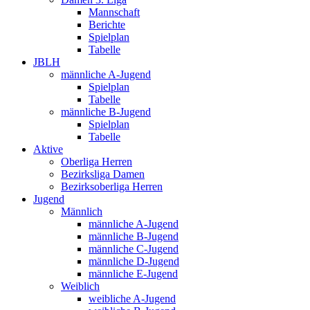
Mannschaft
Berichte
Spielplan
Tabelle
JBLH
männliche A-Jugend
Spielplan
Tabelle
männliche B-Jugend
Spielplan
Tabelle
Aktive
Oberliga Herren
Bezirksliga Damen
Bezirksoberliga Herren
Jugend
Männlich
männliche A-Jugend
männliche B-Jugend
männliche C-Jugend
männliche D-Jugend
männliche E-Jugend
Weiblich
weibliche A-Jugend