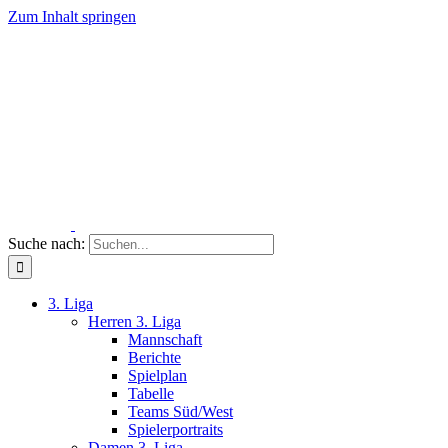
Zum Inhalt springen
Suche nach:
3. Liga
Herren 3. Liga
Mannschaft
Berichte
Spielplan
Tabelle
Teams Süd/West
Spielerportraits
Damen 3. Liga