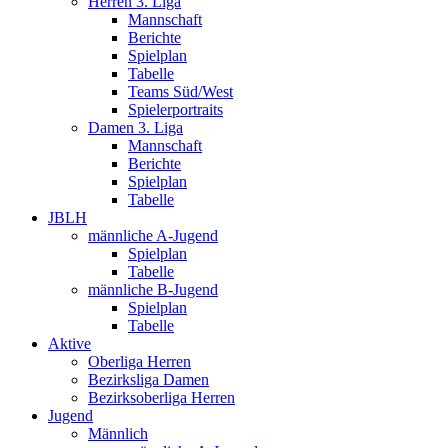
Herren 3. Liga
Mannschaft
Berichte
Spielplan
Tabelle
Teams Süd/West
Spielerportraits
Damen 3. Liga
Mannschaft
Berichte
Spielplan
Tabelle
JBLH
männliche A-Jugend
Spielplan
Tabelle
männliche B-Jugend
Spielplan
Tabelle
Aktive
Oberliga Herren
Bezirksliga Damen
Bezirksoberliga Herren
Jugend
Männlich