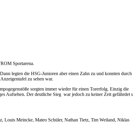
STROM Sportarena.
n. Dann legten die HSG-Junioren aber einen Zahn zu und konnten durch
r Anzeigentafel zu sehen war.
empogegenstöße sorgten immer wieder für einen Torerfolg. Einzig die
ges Aufsehen. Der deutliche Sieg war jedoch zu keiner Zeit gefährdet 
z, Louis Meincke, Mateo Schüler, Nathan Tietz, Tim Weiland, Niklas