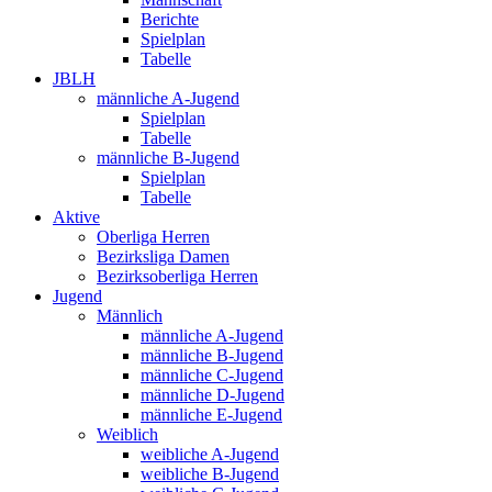
Berichte
Spielplan
Tabelle
JBLH
männliche A-Jugend
Spielplan
Tabelle
männliche B-Jugend
Spielplan
Tabelle
Aktive
Oberliga Herren
Bezirksliga Damen
Bezirksoberliga Herren
Jugend
Männlich
männliche A-Jugend
männliche B-Jugend
männliche C-Jugend
männliche D-Jugend
männliche E-Jugend
Weiblich
weibliche A-Jugend
weibliche B-Jugend