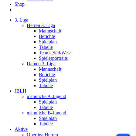
Shop
3. Liga
Herren 3. Liga
Mannschaft
Berichte
Spielplan
Tabelle
Teams Süd/West
Spielerportraits
Damen 3. Liga
Mannschaft
Berichte
Spielplan
Tabelle
JBLH
männliche A-Jugend
Spielplan
Tabelle
männliche B-Jugend
Spielplan
Tabelle
Aktive
Oberliga Herren