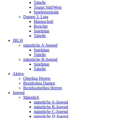
Tabelle
Teams Süd/West
Spielerportraits
Damen 3. Liga
Mannschaft
Berichte
Spielplan
Tabelle
JBLH
männliche A-Jugend
Spielplan
Tabelle
männliche B-Jugend
Spielplan
Tabelle
Aktive
Oberliga Herren
Bezirksliga Damen
Bezirksoberliga Herren
Jugend
Männlich
männliche A-Jugend
männliche B-Jugend
männliche C-Jugend
männliche D-Jugend