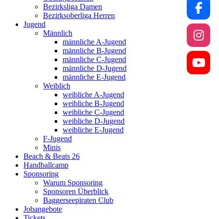
Bezirksliga Damen
Bezirksoberliga Herren
Jugend
Männlich
männliche A-Jugend
männliche B-Jugend
männliche C-Jugend
männliche D-Jugend
männliche E-Jugend
Weiblich
weibliche A-Jugend
weibliche B-Jugend
weibliche C-Jugend
weibliche D-Jugend
weibliche E-Jugend
F-Jugend
Minis
Beach & Beats 26
Handballcamp
Sponsoring
Warum Sponsoring
Sponsoren Überblick
Baggerseepiraten Club
Jobangebote
Tickets