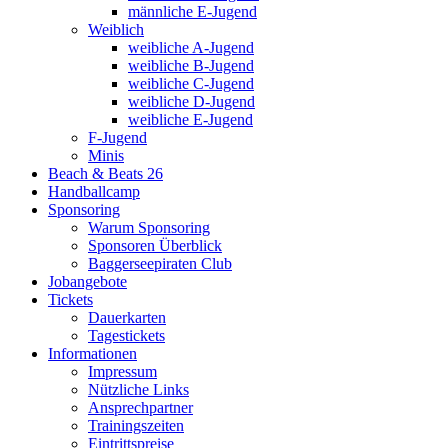
männliche E-Jugend
Weiblich
weibliche A-Jugend
weibliche B-Jugend
weibliche C-Jugend
weibliche D-Jugend
weibliche E-Jugend
F-Jugend
Minis
Beach & Beats 26
Handballcamp
Sponsoring
Warum Sponsoring
Sponsoren Überblick
Baggerseepiraten Club
Jobangebote
Tickets
Dauerkarten
Tagestickets
Informationen
Impressum
Nützliche Links
Ansprechpartner
Trainingszeiten
Eintrittspreise