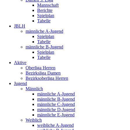
Mannschaft
Berichte
Spielplan
Tabelle
JBLH
männliche A-Jugend
Spielplan
Tabelle
männliche B-Jugend
Spielplan
Tabelle
Aktive
Oberliga Herren
Bezirksliga Damen
Bezirksoberliga Herren
Jugend
Männlich
männliche A-Jugend
männliche B-Jugend
männliche C-Jugend
männliche D-Jugend
männliche E-Jugend
Weiblich
weibliche A-Jugend