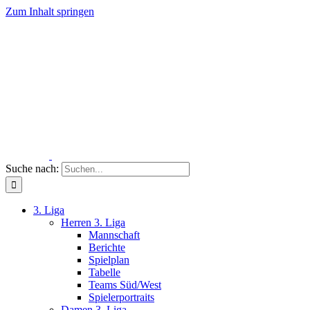
Zum Inhalt springen
Suche nach:
3. Liga
Herren 3. Liga
Mannschaft
Berichte
Spielplan
Tabelle
Teams Süd/West
Spielerportraits
Damen 3. Liga