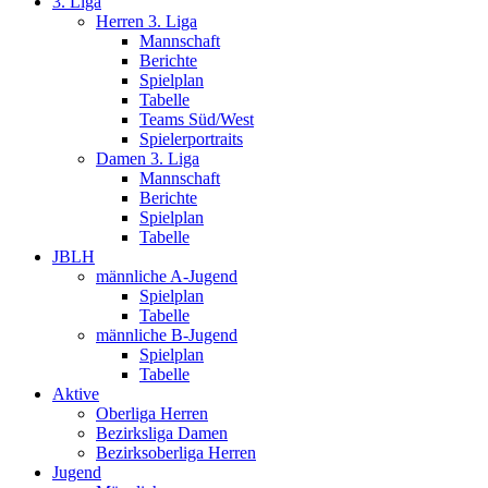
3. Liga
Herren 3. Liga
Mannschaft
Berichte
Spielplan
Tabelle
Teams Süd/West
Spielerportraits
Damen 3. Liga
Mannschaft
Berichte
Spielplan
Tabelle
JBLH
männliche A-Jugend
Spielplan
Tabelle
männliche B-Jugend
Spielplan
Tabelle
Aktive
Oberliga Herren
Bezirksliga Damen
Bezirksoberliga Herren
Jugend