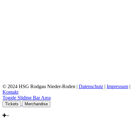
© 2024 HSG Rodgau Nieder-Roden |
Datenschutz
|
Impressum
|
Kontakt
Toggle Sliding Bar Area
Tickets
Merchandise