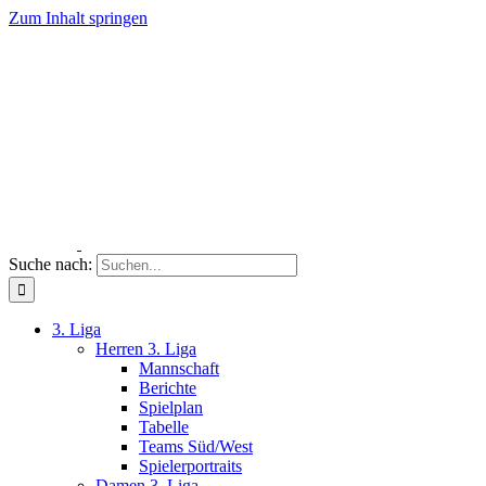
Zum Inhalt springen
Suche nach:
3. Liga
Herren 3. Liga
Mannschaft
Berichte
Spielplan
Tabelle
Teams Süd/West
Spielerportraits
Damen 3. Liga