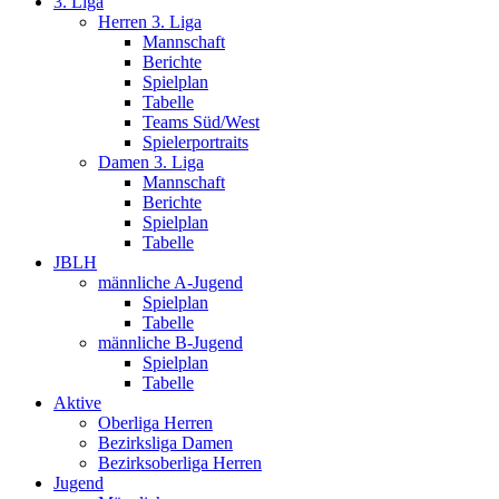
3. Liga
Herren 3. Liga
Mannschaft
Berichte
Spielplan
Tabelle
Teams Süd/West
Spielerportraits
Damen 3. Liga
Mannschaft
Berichte
Spielplan
Tabelle
JBLH
männliche A-Jugend
Spielplan
Tabelle
männliche B-Jugend
Spielplan
Tabelle
Aktive
Oberliga Herren
Bezirksliga Damen
Bezirksoberliga Herren
Jugend