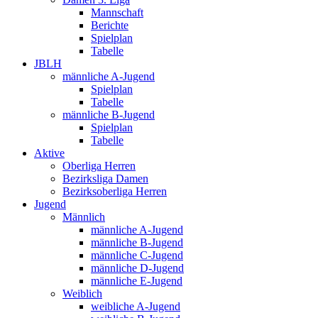
Mannschaft
Berichte
Spielplan
Tabelle
JBLH
männliche A-Jugend
Spielplan
Tabelle
männliche B-Jugend
Spielplan
Tabelle
Aktive
Oberliga Herren
Bezirksliga Damen
Bezirksoberliga Herren
Jugend
Männlich
männliche A-Jugend
männliche B-Jugend
männliche C-Jugend
männliche D-Jugend
männliche E-Jugend
Weiblich
weibliche A-Jugend