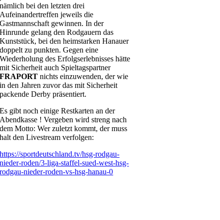
nämlich bei den letzten drei
Aufeinandertreffen jeweils die
Gastmannschaft gewinnen. In der
Hinrunde gelang den Rodgauern das
Kunststück, bei den heimstarken Hanauer
doppelt zu punkten. Gegen eine
Wiederholung des Erfolgserlebnisses hätte
mit Sicherheit auch Spieltagspartner
FRAPORT
nichts einzuwenden, der wie
in den Jahren zuvor das mit Sicherheit
packende Derby präsentiert.
Es gibt noch einige Restkarten an der
Abendkasse ! Vergeben wird streng nach
dem Motto: Wer zuletzt kommt, der muss
halt den Livestream verfolgen:
https://sportdeutschland.tv/hsg-rodgau-
nieder-roden/3-liga-staffel-sued-west-hsg-
rodgau-nieder-roden-vs-hsg-hanau-0