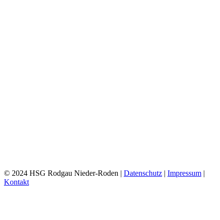
© 2024 HSG Rodgau Nieder-Roden |
Datenschutz
|
Impressum
|
Kontakt
Toggle
Sliding
Bar
Area