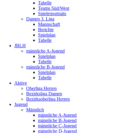
Tabelle
Teams Süd/West
Spielerportraits
Damen 3. Liga
Mannschaft
Berichte
Spielplan
Tabelle
JBLH
männliche A-Jugend
Spielplan
Tabelle
männliche B-Jugend
Spielplan
Tabelle
Aktive
Oberliga Herren
Bezirksliga Damen
Bezirksoberliga Herren
Jugend
Männlich
männliche A-Jugend
männliche B-Jugend
männliche C-Jugend
männliche D-Jugend