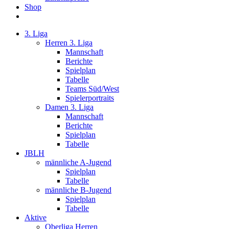
Shop
3. Liga
Herren 3. Liga
Mannschaft
Berichte
Spielplan
Tabelle
Teams Süd/West
Spielerportraits
Damen 3. Liga
Mannschaft
Berichte
Spielplan
Tabelle
JBLH
männliche A-Jugend
Spielplan
Tabelle
männliche B-Jugend
Spielplan
Tabelle
Aktive
Oberliga Herren