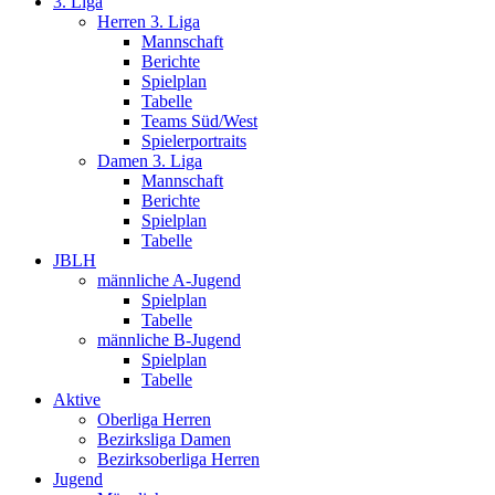
3. Liga
Herren 3. Liga
Mannschaft
Berichte
Spielplan
Tabelle
Teams Süd/West
Spielerportraits
Damen 3. Liga
Mannschaft
Berichte
Spielplan
Tabelle
JBLH
männliche A-Jugend
Spielplan
Tabelle
männliche B-Jugend
Spielplan
Tabelle
Aktive
Oberliga Herren
Bezirksliga Damen
Bezirksoberliga Herren
Jugend