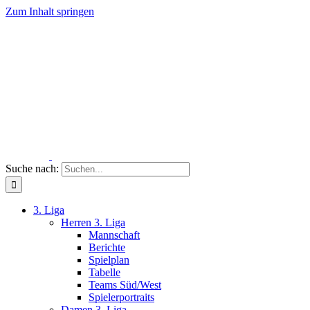
Zum Inhalt springen
Suche nach:
3. Liga
Herren 3. Liga
Mannschaft
Berichte
Spielplan
Tabelle
Teams Süd/West
Spielerportraits
Damen 3. Liga