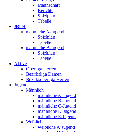
Mannschaft
Berichte
Spielplan
Tabelle
JBLH
männliche A-Jugend
Spielplan
Tabelle
männliche B-Jugend
Spielplan
Tabelle
Aktive
Oberliga Herren
Bezirksliga Damen
Bezirksoberliga Herren
Jugend
Männlich
männliche A-Jugend
männliche B-Jugend
männliche C-Jugend
männliche D-Jugend
männliche E-Jugend
Weiblich
weibliche A-Jugend