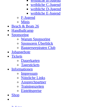
weibliche B-Jugend
weibliche C-Jugend
weibliche D-Jugend
weibliche E-Jugend
F-Jugend
Minis
Beach & Beats 26
Handballcamp
Sponsoring
Warum Sponsoring
Sponsoren Überblick
Baggerseepiraten Club
Jobangebote
Tickets
Dauerkarten
Tagestickets
Informationen
Impressum
Nützliche Links
Ansprechpartner
Trainingszeiten
Eintrittspreise
Shop