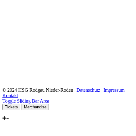
© 2024 HSG Rodgau Nieder-Roden |
Datenschutz
|
Impressum
|
Kontakt
Toggle Sliding Bar Area
Tickets
Merchandise