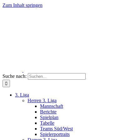
Zum Inhalt springen
Suche nach:
3. Liga
Herren 3. Liga
Mannschaft
Berichte
Spielplan
Tabelle
Teams Süd/West
Spielerportraits
Damen 3. Liga