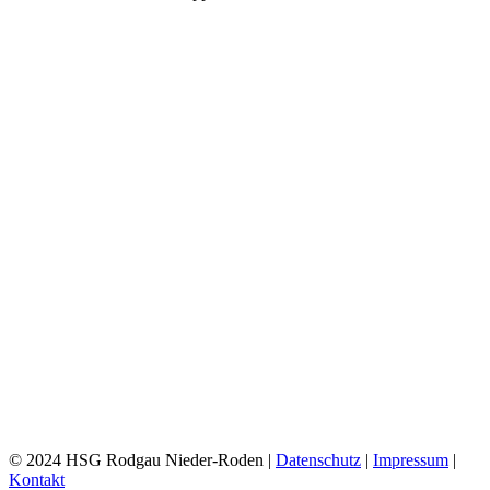
© 2024 HSG Rodgau Nieder-Roden |
Datenschutz
|
Impressum
|
Kontakt