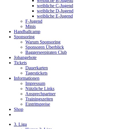
weibliche B-Jugend
weibliche C-Jugend
weibliche D-Jugend
weibliche E-Jugend
F-Jugend
Minis
Handballcamp
Sponsoring
Warum Sponsoring
Sponsoren Überblick
Baggerseepiraten Club
Jobangebote
Tickets
Dauerkarten
Tagestickets
Informationen
Impressum
Nützliche Links
Ansprechpartner
Trainingszeiten
Eintrittspreise
Shop
3. Liga