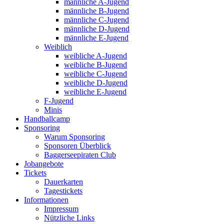
männliche A-Jugend
männliche B-Jugend
männliche C-Jugend
männliche D-Jugend
männliche E-Jugend
Weiblich
weibliche A-Jugend
weibliche B-Jugend
weibliche C-Jugend
weibliche D-Jugend
weibliche E-Jugend
F-Jugend
Minis
Handballcamp
Sponsoring
Warum Sponsoring
Sponsoren Überblick
Baggerseepiraten Club
Jobangebote
Tickets
Dauerkarten
Tagestickets
Informationen
Impressum
Nützliche Links