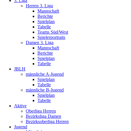
3. Liga
Herren 3. Liga
Mannschaft
Berichte
Spielplan
Tabelle
Teams Süd/West
Spielerportraits
Damen 3. Liga
Mannschaft
Berichte
Spielplan
Tabelle
JBLH
männliche A-Jugend
Spielplan
Tabelle
männliche B-Jugend
Spielplan
Tabelle
Aktive
Oberliga Herren
Bezirksliga Damen
Bezirksoberliga Herren
Jugend