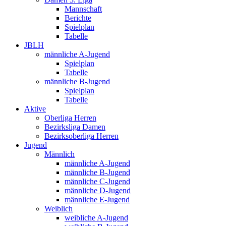
Mannschaft
Berichte
Spielplan
Tabelle
JBLH
männliche A-Jugend
Spielplan
Tabelle
männliche B-Jugend
Spielplan
Tabelle
Aktive
Oberliga Herren
Bezirksliga Damen
Bezirksoberliga Herren
Jugend
Männlich
männliche A-Jugend
männliche B-Jugend
männliche C-Jugend
männliche D-Jugend
männliche E-Jugend
Weiblich
weibliche A-Jugend