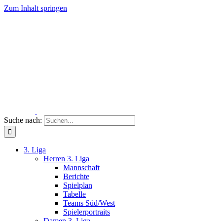
Zum Inhalt springen
Suche nach:
3. Liga
Herren 3. Liga
Mannschaft
Berichte
Spielplan
Tabelle
Teams Süd/West
Spielerportraits
Damen 3. Liga