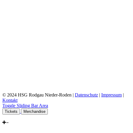
© 2024 HSG Rodgau Nieder-Roden |
Datenschutz
|
Impressum
|
Kontakt
Toggle Sliding Bar Area
Tickets
Merchandise