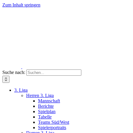
Zum Inhalt springen
Suche nach:
3. Liga
Herren 3. Liga
Mannschaft
Berichte
Spielplan
Tabelle
Teams Süd/West
Spielerportraits
Damen 3. Liga