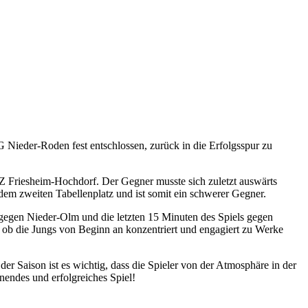
Nieder-Roden fest entschlossen, zurück in die Erfolgsspur zu
Friesheim-Hochdorf. Der Gegner musste sich zuletzt auswärts
dem zweiten Tabellenplatz und ist somit ein schwerer Gegner.
gegen Nieder-Olm und die letzten 15 Minuten des Spiels gegen
 ob die Jungs von Beginn an konzentriert und engagiert zu Werke
er Saison ist es wichtig, dass die Spieler von der Atmosphäre in der
endes und erfolgreiches Spiel!