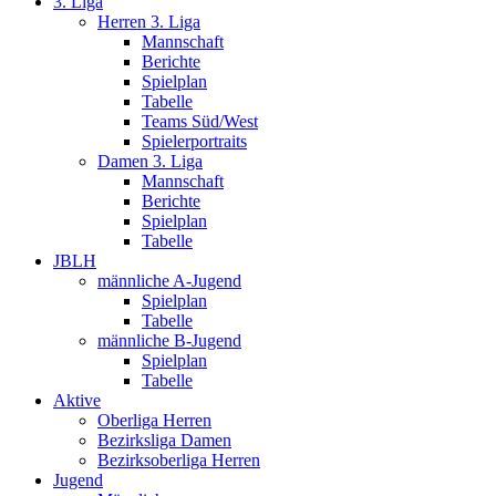
3. Liga
Herren 3. Liga
Mannschaft
Berichte
Spielplan
Tabelle
Teams Süd/West
Spielerportraits
Damen 3. Liga
Mannschaft
Berichte
Spielplan
Tabelle
JBLH
männliche A-Jugend
Spielplan
Tabelle
männliche B-Jugend
Spielplan
Tabelle
Aktive
Oberliga Herren
Bezirksliga Damen
Bezirksoberliga Herren
Jugend