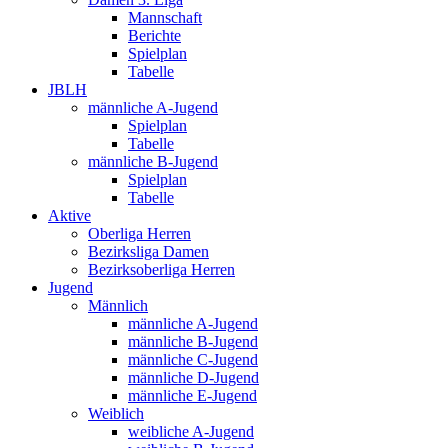
Mannschaft
Berichte
Spielplan
Tabelle
JBLH
männliche A-Jugend
Spielplan
Tabelle
männliche B-Jugend
Spielplan
Tabelle
Aktive
Oberliga Herren
Bezirksliga Damen
Bezirksoberliga Herren
Jugend
Männlich
männliche A-Jugend
männliche B-Jugend
männliche C-Jugend
männliche D-Jugend
männliche E-Jugend
Weiblich
weibliche A-Jugend