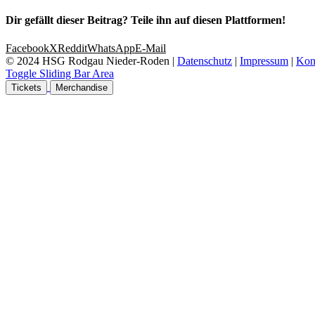
Dir gefällt dieser Beitrag? Teile ihn auf diesen Plattformen!
Facebook
X
Reddit
WhatsApp
E-Mail
© 2024 HSG Rodgau Nieder-Roden |
Datenschutz
|
Impressum
|
Kon
Toggle Sliding Bar Area
Tickets
Merchandise