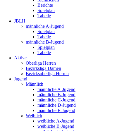
Berichte
Spielplan
Tabelle
JBLH
männliche A-Jugend
Spielplan
Tabelle
männliche B-Jugend
Spielplan
Tabelle
Aktive
Oberliga Herren
Bezirksliga Damen
Bezirksoberliga Herren
Jugend
Männlich
männliche A-Jugend
männliche B-Jugend
männliche C-Jugend
männliche D-Jugend
männliche E-Jugend
Weiblich
weibliche A-Jugend
weibliche B-Jugend