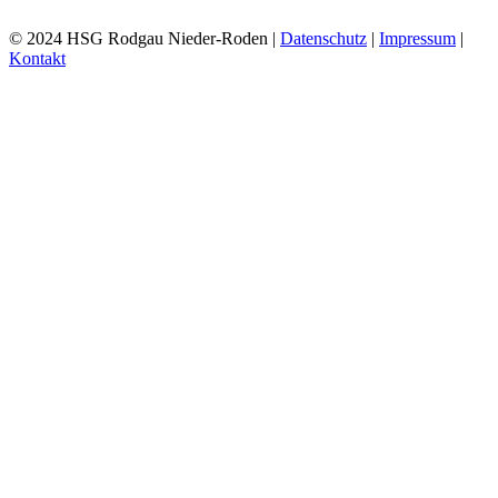
© 2024 HSG Rodgau Nieder-Roden |
Datenschutz
|
Impressum
|
Kontakt
Toggle
Sliding
Bar
Area