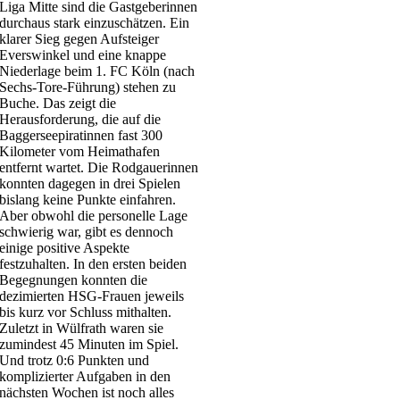
Liga Mitte sind die Gastgeberinnen
durchaus stark einzuschätzen. Ein
klarer Sieg gegen Aufsteiger
Everswinkel und eine knappe
Niederlage beim 1. FC Köln (nach
Sechs-Tore-Führung) stehen zu
Buche. Das zeigt die
Herausforderung, die auf die
Baggerseepiratinnen fast 300
Kilometer vom Heimathafen
entfernt wartet. Die Rodgauerinnen
konnten dagegen in drei Spielen
bislang keine Punkte einfahren.
Aber obwohl die personelle Lage
schwierig war, gibt es dennoch
einige positive Aspekte
festzuhalten. In den ersten beiden
Begegnungen konnten die
dezimierten HSG-Frauen jeweils
bis kurz vor Schluss mithalten.
Zuletzt in Wülfrath waren sie
zumindest 45 Minuten im Spiel.
Und trotz 0:6 Punkten und
komplizierter Aufgaben in den
nächsten Wochen ist noch alles