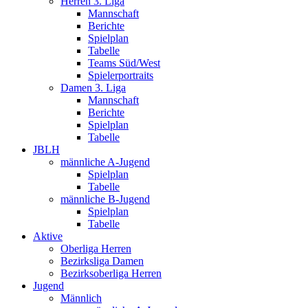
Herren 3. Liga
Mannschaft
Berichte
Spielplan
Tabelle
Teams Süd/West
Spielerportraits
Damen 3. Liga
Mannschaft
Berichte
Spielplan
Tabelle
JBLH
männliche A-Jugend
Spielplan
Tabelle
männliche B-Jugend
Spielplan
Tabelle
Aktive
Oberliga Herren
Bezirksliga Damen
Bezirksoberliga Herren
Jugend
Männlich