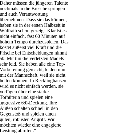
Daher müssen die jüngeren Talente
nochmals in die Bresche springen
und auch Verantwortung
übernehmen. Dass sie das können,
haben sie in der ersten Halbzeit in
Wülfrath schon gezeigt. Klar ist es
nicht einfach, fast 60 Minuten auf
hohem Tempo durchzuspielen. Das
kostet äußerst viel Kraft und die
Frische bei Entscheidungen nimmt
ab. Mir tun die verletzten Mädels
sehr leid. Sie haben alle eine Top-
Vorbereitung gemacht, leiden nun
mit der Mannschaft, weil sie nicht
helfen können. In Recklinghausen
wird es nicht einfach werden, sie
verfügen über eine starke
Torhüterin und spielen eine
aggressive 6:0-Deckung. Ihre
Außen schalten schnell in den
Gegenstoß und spielen einen
guten, robusten Angriff. Wir
möchten wieder eine engagierte
Leistung abrufen.“