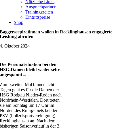
Nützliche Links
Ansprechpartner
Trainingszeiten
Eintrittspreise
Shop
Baggerseepiratinnen wollen in Recklinghausen engagierte
Leistung abrufen
4. Oktober 2024
Die Personalsituation bei den
HSG-Damen bleibt weiter sehr
angespannt –
Zum zweiten Mal binnen acht
Tagen geht es für die Damen der
HSG Rodgau Nieder-Roden nach
Nordrhein-Westfalen. Dort treten
sie am Sonntag um 17 Uhr im
Norden des Ruhrgebiets bei der
PSV (Polizeisportvereinigung)
Recklinghausen an. Nach dem
bisherigen Saisonverlauf in der 3.