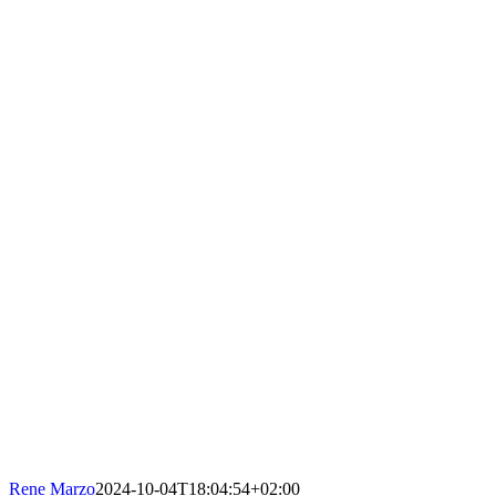
Rene Marzo
2024-10-04T18:04:54+02:00