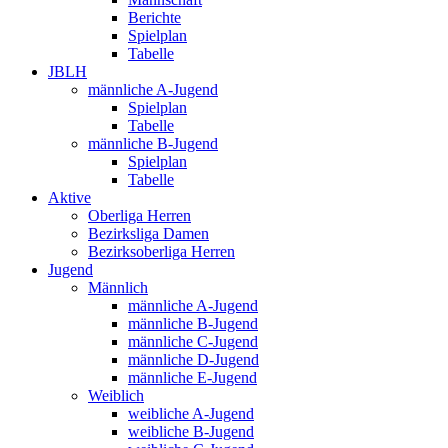
Berichte
Spielplan
Tabelle
JBLH
männliche A-Jugend
Spielplan
Tabelle
männliche B-Jugend
Spielplan
Tabelle
Aktive
Oberliga Herren
Bezirksliga Damen
Bezirksoberliga Herren
Jugend
Männlich
männliche A-Jugend
männliche B-Jugend
männliche C-Jugend
männliche D-Jugend
männliche E-Jugend
Weiblich
weibliche A-Jugend
weibliche B-Jugend