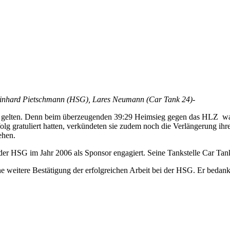
, Reinhard Pietschmann (HSG), Lares Neumann (Car Tank 24)-
ngen gelten. Denn beim überzeugenden 39:29 Heimsieg gegen das HLZ w
gratuliert hatten, verkündeten sie zudem noch die Verlängerung ihrer 
ehen.
der HSG im Jahr 2006 als Sponsor engagiert. Seine Tankstelle Car Tank
eitere Bestätigung der erfolgreichen Arbeit bei der HSG. Er bedankte