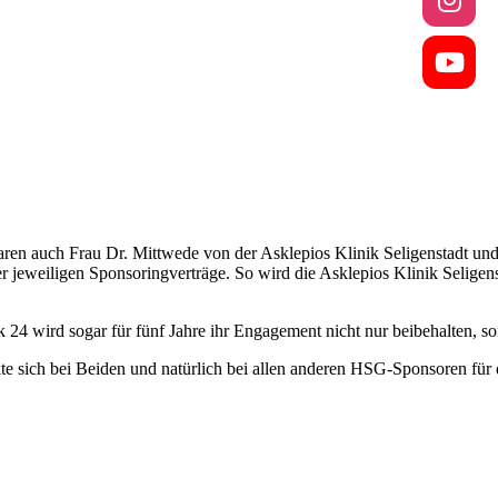
aren auch Frau Dr. Mittwede von der Asklepios Klinik Seligenstadt u
jeweiligen Sponsoringverträge. So wird die Asklepios Klinik Seligensta
 24 wird sogar für fünf Jahre ihr Engagement nicht nur beibehalten, s
 sich bei Beiden und natürlich bei allen anderen HSG-Sponsoren für 