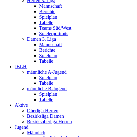
Herren 3. Liga
Mannschaft
Berichte
Spielplan
Tabelle
Teams Süd/West
Spielerportraits
Damen 3. Liga
Mannschaft
Berichte
Spielplan
Tabelle
JBLH
männliche A-Jugend
Spielplan
Tabelle
männliche B-Jugend
Spielplan
Tabelle
Aktive
Oberliga Herren
Bezirksliga Damen
Bezirksoberliga Herren
Jugend
Männlich