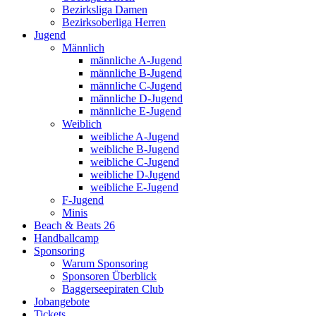
Bezirksliga Damen
Bezirksoberliga Herren
Jugend
Männlich
männliche A-Jugend
männliche B-Jugend
männliche C-Jugend
männliche D-Jugend
männliche E-Jugend
Weiblich
weibliche A-Jugend
weibliche B-Jugend
weibliche C-Jugend
weibliche D-Jugend
weibliche E-Jugend
F-Jugend
Minis
Beach & Beats 26
Handballcamp
Sponsoring
Warum Sponsoring
Sponsoren Überblick
Baggerseepiraten Club
Jobangebote
Tickets