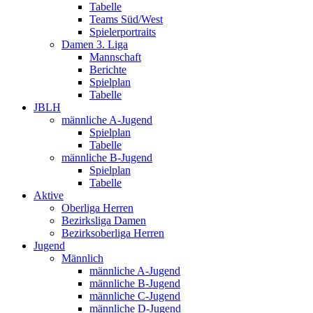
Tabelle
Teams Süd/West
Spielerportraits
Damen 3. Liga
Mannschaft
Berichte
Spielplan
Tabelle
JBLH
männliche A-Jugend
Spielplan
Tabelle
männliche B-Jugend
Spielplan
Tabelle
Aktive
Oberliga Herren
Bezirksliga Damen
Bezirksoberliga Herren
Jugend
Männlich
männliche A-Jugend
männliche B-Jugend
männliche C-Jugend
männliche D-Jugend