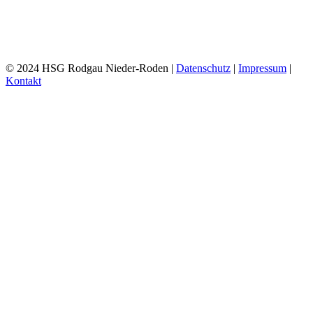
© 2024 HSG Rodgau Nieder-Roden |
Datenschutz
|
Impressum
|
Kontakt
Toggle
Sliding
Bar
Area