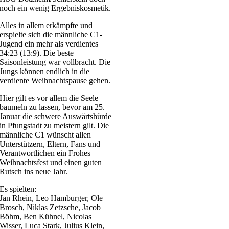
noch ein wenig Ergebniskosmetik.
Alles in allem erkämpfte und
erspielte sich die männliche C1-
Jugend ein mehr als verdientes
34:23 (13:9). Die beste
Saisonleistung war vollbracht. Die
Jungs können endlich in die
verdiente Weihnachtspause gehen.
Hier gilt es vor allem die Seele
baumeln zu lassen, bevor am 25.
Januar die schwere Auswärtshürde
in Pfungstadt zu meistern gilt. Die
männliche C1 wünscht allen
Unterstützern, Eltern, Fans und
Verantwortlichen ein Frohes
Weihnachtsfest und einen guten
Rutsch ins neue Jahr.
Es spielten:
Jan Rhein, Leo Hamburger, Ole
Brosch, Niklas Zetzsche, Jacob
Böhm, Ben Kühnel, Nicolas
Wisser, Luca Stark, Julius Klein,