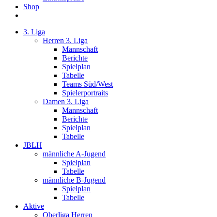
Shop
3. Liga
Herren 3. Liga
Mannschaft
Berichte
Spielplan
Tabelle
Teams Süd/West
Spielerportraits
Damen 3. Liga
Mannschaft
Berichte
Spielplan
Tabelle
JBLH
männliche A-Jugend
Spielplan
Tabelle
männliche B-Jugend
Spielplan
Tabelle
Aktive
Oberliga Herren