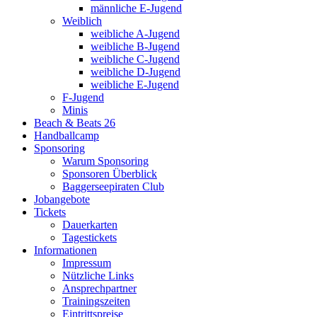
männliche E-Jugend
Weiblich
weibliche A-Jugend
weibliche B-Jugend
weibliche C-Jugend
weibliche D-Jugend
weibliche E-Jugend
F-Jugend
Minis
Beach & Beats 26
Handballcamp
Sponsoring
Warum Sponsoring
Sponsoren Überblick
Baggerseepiraten Club
Jobangebote
Tickets
Dauerkarten
Tagestickets
Informationen
Impressum
Nützliche Links
Ansprechpartner
Trainingszeiten
Eintrittspreise