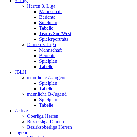
3. Liga
Herren 3. Liga
Mannschaft
Berichte
Spielplan
Tabelle
Teams Süd/West
Spielerportraits
Damen 3. Liga
Mannschaft
Berichte
Spielplan
Tabelle
JBLH
männliche A-Jugend
Spielplan
Tabelle
männliche B-Jugend
Spielplan
Tabelle
Aktive
Oberliga Herren
Bezirksliga Damen
Bezirksoberliga Herren
Jugend