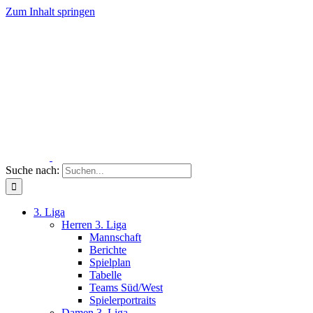
Zum Inhalt springen
Suche nach:
3. Liga
Herren 3. Liga
Mannschaft
Berichte
Spielplan
Tabelle
Teams Süd/West
Spielerportraits
Damen 3. Liga