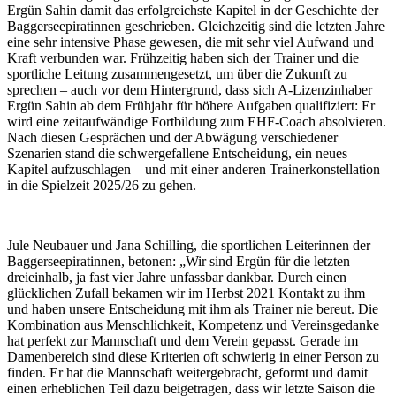
Ergün Sahin damit das erfolgreichste Kapitel in der Geschichte der
Baggerseepiratinnen geschrieben. Gleichzeitig sind die letzten Jahre
eine sehr intensive Phase gewesen, die mit sehr viel Aufwand und
Kraft verbunden war. Frühzeitig haben sich der Trainer und die
sportliche Leitung zusammengesetzt, um über die Zukunft zu
sprechen – auch vor dem Hintergrund, dass sich A-Lizenzinhaber
Ergün Sahin ab dem Frühjahr für höhere Aufgaben qualifiziert: Er
wird eine zeitaufwändige Fortbildung zum EHF-Coach absolvieren.
Nach diesen Gesprächen und der Abwägung verschiedener
Szenarien stand die schwergefallene Entscheidung, ein neues
Kapitel aufzuschlagen – und mit einer anderen Trainerkonstellation
in die Spielzeit 2025/26 zu gehen.
Jule Neubauer und Jana Schilling, die sportlichen Leiterinnen der
Baggerseepiratinnen, betonen: „Wir sind Ergün für die letzten
dreieinhalb, ja fast vier Jahre unfassbar dankbar. Durch einen
glücklichen Zufall bekamen wir im Herbst 2021 Kontakt zu ihm
und haben unsere Entscheidung mit ihm als Trainer nie bereut. Die
Kombination aus Menschlichkeit, Kompetenz und Vereinsgedanke
hat perfekt zur Mannschaft und dem Verein gepasst. Gerade im
Damenbereich sind diese Kriterien oft schwierig in einer Person zu
finden. Er hat die Mannschaft weitergebracht, geformt und damit
einen erheblichen Teil dazu beigetragen, dass wir letzte Saison die