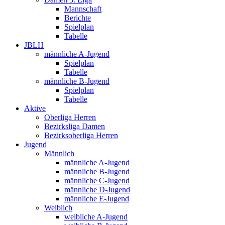
Mannschaft
Berichte
Spielplan
Tabelle
JBLH
männliche A-Jugend
Spielplan
Tabelle
männliche B-Jugend
Spielplan
Tabelle
Aktive
Oberliga Herren
Bezirksliga Damen
Bezirksoberliga Herren
Jugend
Männlich
männliche A-Jugend
männliche B-Jugend
männliche C-Jugend
männliche D-Jugend
männliche E-Jugend
Weiblich
weibliche A-Jugend