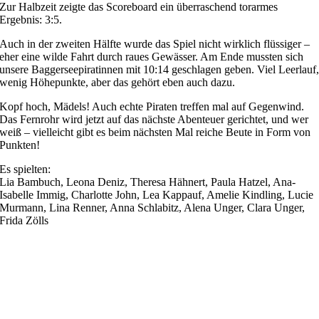
Zur Halbzeit zeigte das Scoreboard ein überraschend torarmes
Ergebnis: 3:5.
Auch in der zweiten Hälfte wurde das Spiel nicht wirklich flüssiger –
eher eine wilde Fahrt durch raues Gewässer. Am Ende mussten sich
unsere Baggerseepiratinnen mit 10:14 geschlagen geben. Viel Leerlauf
wenig Höhepunkte, aber das gehört eben auch dazu.
Kopf hoch, Mädels! Auch echte Piraten treffen mal auf Gegenwind.
Das Fernrohr wird jetzt auf das nächste Abenteuer gerichtet, und wer
weiß – vielleicht gibt es beim nächsten Mal reiche Beute in Form von
Punkten!
Es spielten:
Lia Bambuch, Leona Deniz, Theresa Hähnert, Paula Hatzel, Ana-
Isabelle Immig, Charlotte John, Lea Kappauf, Amelie Kindling, Lucie
Murmann, Lina Renner, Anna Schlabitz, Alena Unger, Clara Unger,
Frida Zölls