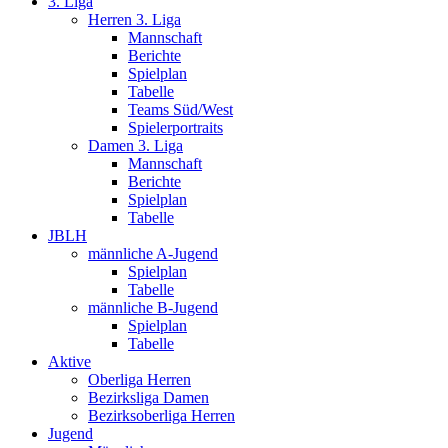
3. Liga
Herren 3. Liga
Mannschaft
Berichte
Spielplan
Tabelle
Teams Süd/West
Spielerportraits
Damen 3. Liga
Mannschaft
Berichte
Spielplan
Tabelle
JBLH
männliche A-Jugend
Spielplan
Tabelle
männliche B-Jugend
Spielplan
Tabelle
Aktive
Oberliga Herren
Bezirksliga Damen
Bezirksoberliga Herren
Jugend