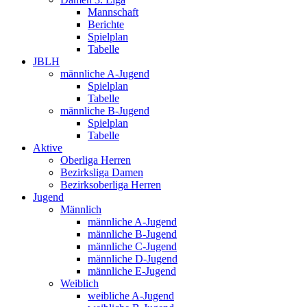
Mannschaft
Berichte
Spielplan
Tabelle
JBLH
männliche A-Jugend
Spielplan
Tabelle
männliche B-Jugend
Spielplan
Tabelle
Aktive
Oberliga Herren
Bezirksliga Damen
Bezirksoberliga Herren
Jugend
Männlich
männliche A-Jugend
männliche B-Jugend
männliche C-Jugend
männliche D-Jugend
männliche E-Jugend
Weiblich
weibliche A-Jugend