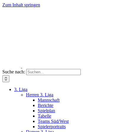
Zum Inhalt springen
Suche nach:
3. Liga
Herren 3. Liga
Mannschaft
Berichte
Spielplan
Tabelle
Teams Süd/West
Spielerportraits
Damen 3. Liga