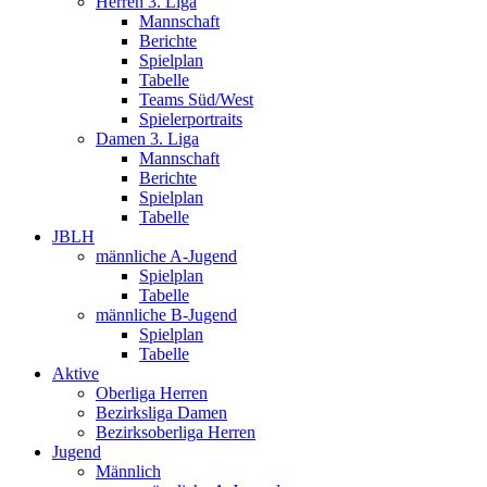
Herren 3. Liga
Mannschaft
Berichte
Spielplan
Tabelle
Teams Süd/West
Spielerportraits
Damen 3. Liga
Mannschaft
Berichte
Spielplan
Tabelle
JBLH
männliche A-Jugend
Spielplan
Tabelle
männliche B-Jugend
Spielplan
Tabelle
Aktive
Oberliga Herren
Bezirksliga Damen
Bezirksoberliga Herren
Jugend
Männlich