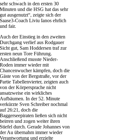
sehr schwach in den ersten 30
Minuten und die HSG hat das sehr
gut ausgenutzt“, zeigte sich der
Saase3-Coach Liviu Ianos ehrlich
und fair.
Auch der Einstieg in den zweiten
Durchgang verlief aus Rodgauer
Sicht gut, Sam Hoddersen traf zur
ersten neun Tore Führung.
Anschließend musste Nieder-
Roden immer wieder mit
Chancenwucher kämpfen, doch die
Gäste von der Bergstraße, vor der
Partie Tabellenvierter, zeigten auch
von der Körpersprache nicht
ansatzweise ein wirkliches
Aufbäumen. In der 52. Minute
verkürzte Sven Schreiber nochmal
auf 26:21, doch die
Baggerseepiraten ließen sich nicht
beirren und zogen weiter ihren
Stiefel durch. Gerade Johannes von
der Au übernahm immer wieder
Verantwortung und erzielte