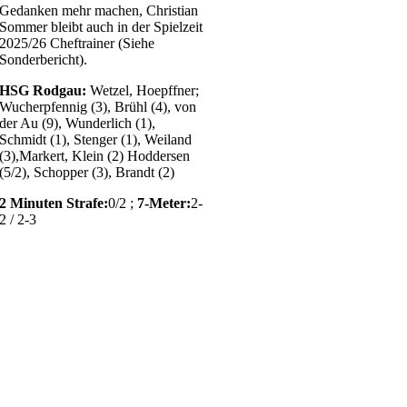
Gedanken mehr machen, Christian
Sommer bleibt auch in der Spielzeit
2025/26 Cheftrainer (Siehe
Sonderbericht).
HSG Rodgau:
Wetzel, Hoepffner;
Wucherpfennig (3), Brühl (4), von
der Au (9), Wunderlich (1),
Schmidt (1), Stenger (1), Weiland
(3),Markert, Klein (2) Hoddersen
(5/2), Schopper (3), Brandt (2)
2 Minuten Strafe:
0/2 ;
7-Meter:
2-
2 / 2-3