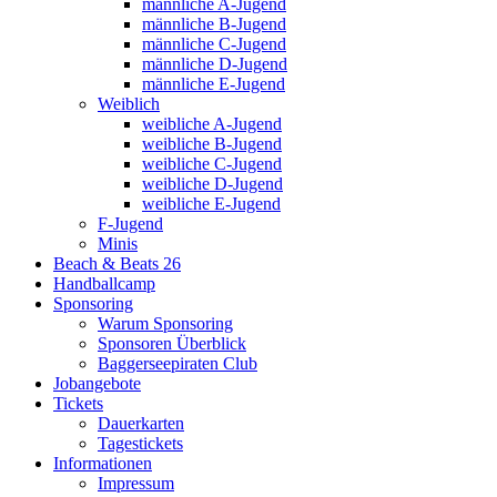
männliche A-Jugend
männliche B-Jugend
männliche C-Jugend
männliche D-Jugend
männliche E-Jugend
Weiblich
weibliche A-Jugend
weibliche B-Jugend
weibliche C-Jugend
weibliche D-Jugend
weibliche E-Jugend
F-Jugend
Minis
Beach & Beats 26
Handballcamp
Sponsoring
Warum Sponsoring
Sponsoren Überblick
Baggerseepiraten Club
Jobangebote
Tickets
Dauerkarten
Tagestickets
Informationen
Impressum