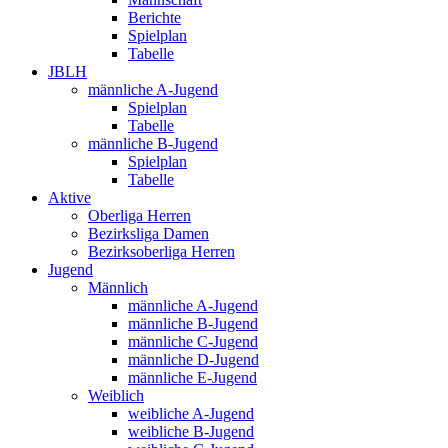
Berichte
Spielplan
Tabelle
JBLH
männliche A-Jugend
Spielplan
Tabelle
männliche B-Jugend
Spielplan
Tabelle
Aktive
Oberliga Herren
Bezirksliga Damen
Bezirksoberliga Herren
Jugend
Männlich
männliche A-Jugend
männliche B-Jugend
männliche C-Jugend
männliche D-Jugend
männliche E-Jugend
Weiblich
weibliche A-Jugend
weibliche B-Jugend