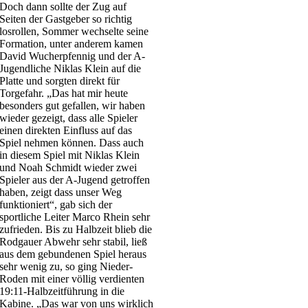
Doch dann sollte der Zug auf
Seiten der Gastgeber so richtig
losrollen, Sommer wechselte seine
Formation, unter anderem kamen
David Wucherpfennig und der A-
Jugendliche Niklas Klein auf die
Platte und sorgten direkt für
Torgefahr. „Das hat mir heute
besonders gut gefallen, wir haben
wieder gezeigt, dass alle Spieler
einen direkten Einfluss auf das
Spiel nehmen können. Dass auch
in diesem Spiel mit Niklas Klein
und Noah Schmidt wieder zwei
Spieler aus der A-Jugend getroffen
haben, zeigt dass unser Weg
funktioniert“, gab sich der
sportliche Leiter Marco Rhein sehr
zufrieden. Bis zu Halbzeit blieb die
Rodgauer Abwehr sehr stabil, ließ
aus dem gebundenen Spiel heraus
sehr wenig zu, so ging Nieder-
Roden mit einer völlig verdienten
19:11-Halbzeitführung in die
Kabine. „Das war von uns wirklich