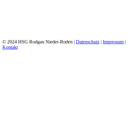
© 2024 HSG Rodgau Nieder-Roden |
Datenschutz
|
Impressum
|
Kontakt
Toggle
Sliding
Bar
Area