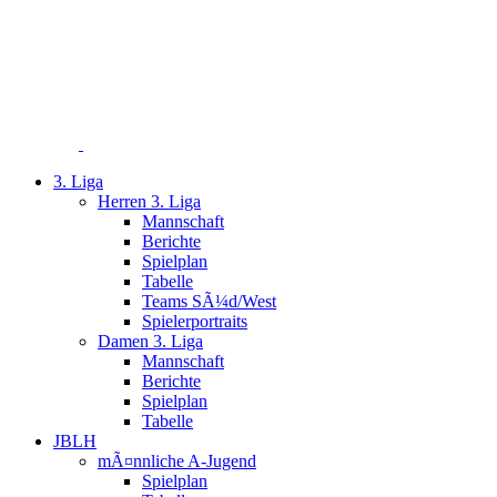
3. Liga
Herren 3. Liga
Mannschaft
Berichte
Spielplan
Tabelle
Teams SÃ¼d/West
Spielerportraits
Damen 3. Liga
Mannschaft
Berichte
Spielplan
Tabelle
JBLH
mÃ¤nnliche A-Jugend
Spielplan