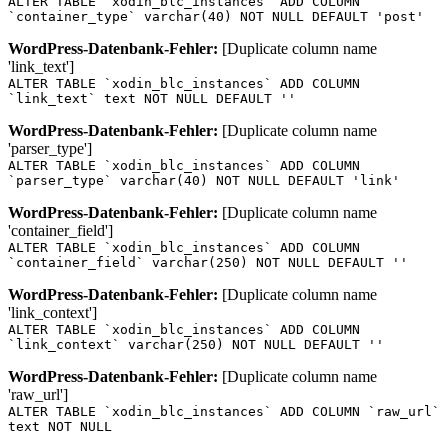
ALTER TABLE `xodin_blc_instances` ADD COLUMN
`container_type` varchar(40) NOT NULL DEFAULT 'post'
WordPress-Datenbank-Fehler:
[Duplicate column name
'link_text']
ALTER TABLE `xodin_blc_instances` ADD COLUMN
`link_text` text NOT NULL DEFAULT ''
WordPress-Datenbank-Fehler:
[Duplicate column name
'parser_type']
ALTER TABLE `xodin_blc_instances` ADD COLUMN
`parser_type` varchar(40) NOT NULL DEFAULT 'link'
WordPress-Datenbank-Fehler:
[Duplicate column name
'container_field']
ALTER TABLE `xodin_blc_instances` ADD COLUMN
`container_field` varchar(250) NOT NULL DEFAULT ''
WordPress-Datenbank-Fehler:
[Duplicate column name
'link_context']
ALTER TABLE `xodin_blc_instances` ADD COLUMN
`link_context` varchar(250) NOT NULL DEFAULT ''
WordPress-Datenbank-Fehler:
[Duplicate column name
'raw_url']
ALTER TABLE `xodin_blc_instances` ADD COLUMN `raw_url`
text NOT NULL