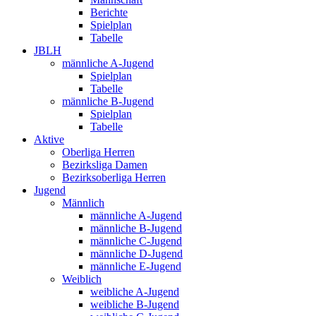
Berichte
Spielplan
Tabelle
JBLH
männliche A-Jugend
Spielplan
Tabelle
männliche B-Jugend
Spielplan
Tabelle
Aktive
Oberliga Herren
Bezirksliga Damen
Bezirksoberliga Herren
Jugend
Männlich
männliche A-Jugend
männliche B-Jugend
männliche C-Jugend
männliche D-Jugend
männliche E-Jugend
Weiblich
weibliche A-Jugend
weibliche B-Jugend