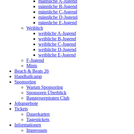
männliche A-Jugend
männliche B-Jugend
männliche C-Jugend
männliche D-Jugend
männliche E-Jugend
Weiblich
weibliche A-Jugend
weibliche B-Jugend
weibliche C-Jugend
weibliche D-Jugend
weibliche E-Jugend
F-Jugend
Minis
Beach & Beats 26
Handballcamp
Sponsoring
Warum Sponsoring
Sponsoren Überblick
Baggerseepiraten Club
Jobangebote
Tickets
Dauerkarten
Tagestickets
Informationen
Impressum