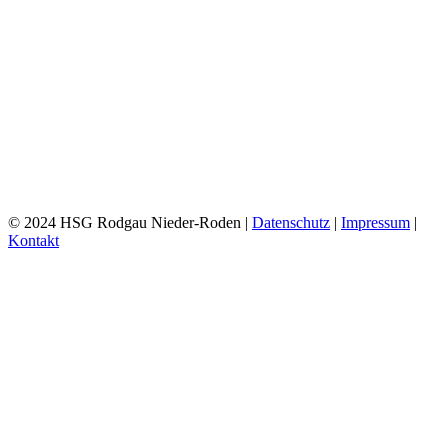
© 2024 HSG Rodgau Nieder-Roden |
Datenschutz
|
Impressum
|
Kontakt
Toggle
Sliding
Bar
Area