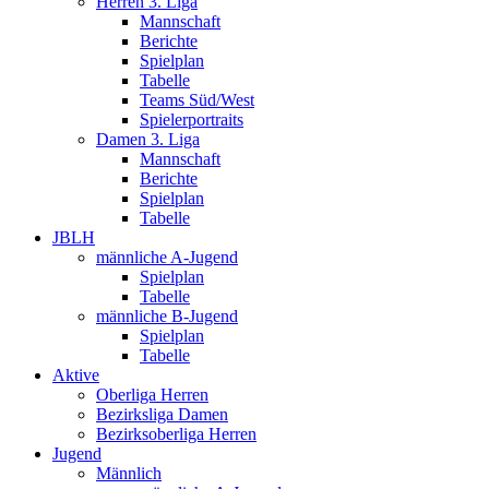
Herren 3. Liga
Mannschaft
Berichte
Spielplan
Tabelle
Teams Süd/West
Spielerportraits
Damen 3. Liga
Mannschaft
Berichte
Spielplan
Tabelle
JBLH
männliche A-Jugend
Spielplan
Tabelle
männliche B-Jugend
Spielplan
Tabelle
Aktive
Oberliga Herren
Bezirksliga Damen
Bezirksoberliga Herren
Jugend
Männlich