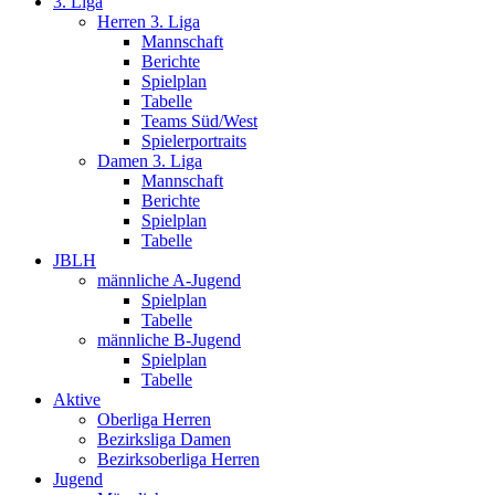
3. Liga
Herren 3. Liga
Mannschaft
Berichte
Spielplan
Tabelle
Teams Süd/West
Spielerportraits
Damen 3. Liga
Mannschaft
Berichte
Spielplan
Tabelle
JBLH
männliche A-Jugend
Spielplan
Tabelle
männliche B-Jugend
Spielplan
Tabelle
Aktive
Oberliga Herren
Bezirksliga Damen
Bezirksoberliga Herren
Jugend