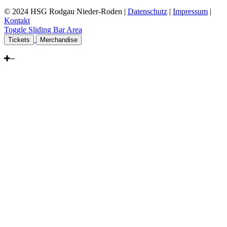
© 2024 HSG Rodgau Nieder-Roden |
Datenschutz
|
Impressum
|
Kontakt
Toggle Sliding Bar Area
Tickets
Merchandise