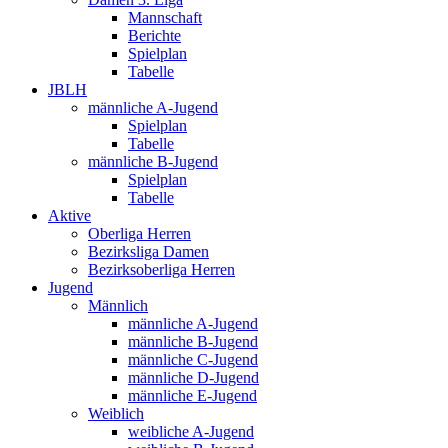
Mannschaft
Berichte
Spielplan
Tabelle
JBLH
männliche A-Jugend
Spielplan
Tabelle
männliche B-Jugend
Spielplan
Tabelle
Aktive
Oberliga Herren
Bezirksliga Damen
Bezirksoberliga Herren
Jugend
Männlich
männliche A-Jugend
männliche B-Jugend
männliche C-Jugend
männliche D-Jugend
männliche E-Jugend
Weiblich
weibliche A-Jugend