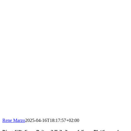
Rene Marzo
2025-04-16T18:17:57+02:00