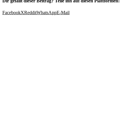
Dir gefällt dieser Beitrag? Teile ihn auf diesen Plattformen!
Facebook
X
Reddit
WhatsApp
E-Mail