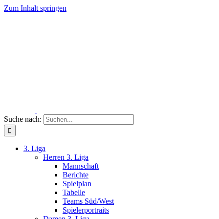
Zum Inhalt springen
Suche nach:
3. Liga
Herren 3. Liga
Mannschaft
Berichte
Spielplan
Tabelle
Teams Süd/West
Spielerportraits
Damen 3. Liga