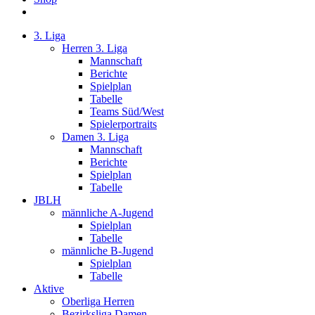
3. Liga
Herren 3. Liga
Mannschaft
Berichte
Spielplan
Tabelle
Teams Süd/West
Spielerportraits
Damen 3. Liga
Mannschaft
Berichte
Spielplan
Tabelle
JBLH
männliche A-Jugend
Spielplan
Tabelle
männliche B-Jugend
Spielplan
Tabelle
Aktive
Oberliga Herren
Bezirksliga Damen