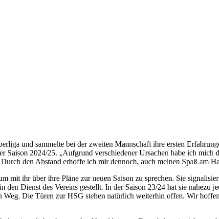
erliga und sammelte bei der zweiten Mannschaft ihre ersten Erfahrun
de der Saison 2024/25. „Aufgrund verschiedener Ursachen habe ich mich
lt. Durch den Abstand erhoffe ich mir dennoch, auch meinen Spaß am H
m mit ihr über ihre Pläne zur neuen Saison zu sprechen. Sie signalisier
 in den Dienst des Vereins gestellt. In der Saison 23/24 hat sie nahezu
en Weg. Die Türen zur HSG stehen natürlich weiterhin offen. Wir hoffen