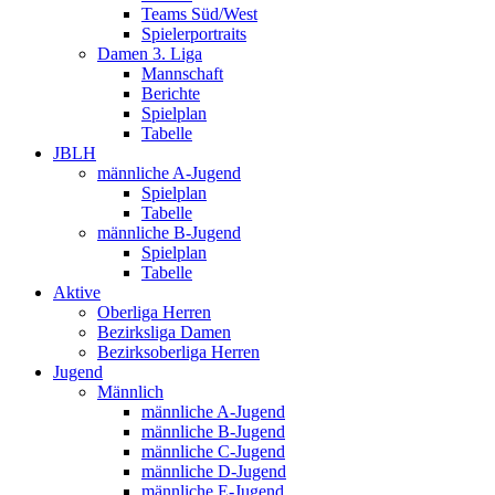
Teams Süd/West
Spielerportraits
Damen 3. Liga
Mannschaft
Berichte
Spielplan
Tabelle
JBLH
männliche A-Jugend
Spielplan
Tabelle
männliche B-Jugend
Spielplan
Tabelle
Aktive
Oberliga Herren
Bezirksliga Damen
Bezirksoberliga Herren
Jugend
Männlich
männliche A-Jugend
männliche B-Jugend
männliche C-Jugend
männliche D-Jugend
männliche E-Jugend