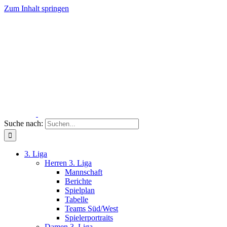
Zum Inhalt springen
Suche nach:
3. Liga
Herren 3. Liga
Mannschaft
Berichte
Spielplan
Tabelle
Teams Süd/West
Spielerportraits
Damen 3. Liga