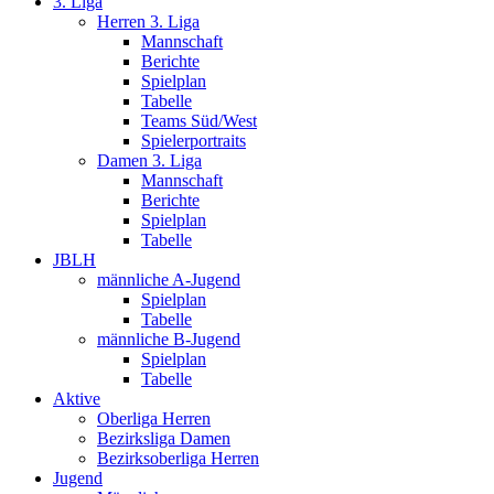
3. Liga
Herren 3. Liga
Mannschaft
Berichte
Spielplan
Tabelle
Teams Süd/West
Spielerportraits
Damen 3. Liga
Mannschaft
Berichte
Spielplan
Tabelle
JBLH
männliche A-Jugend
Spielplan
Tabelle
männliche B-Jugend
Spielplan
Tabelle
Aktive
Oberliga Herren
Bezirksliga Damen
Bezirksoberliga Herren
Jugend