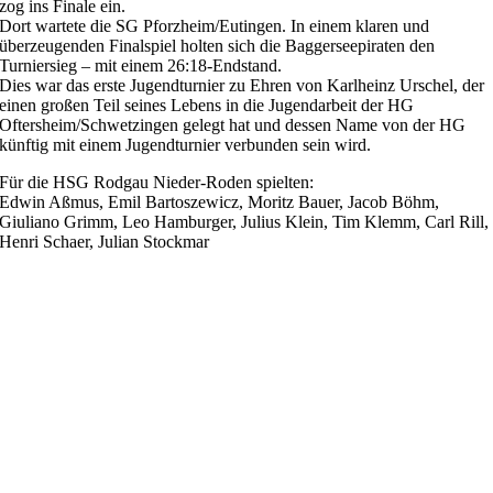
zog ins Finale ein.
Dort wartete die SG Pforzheim/Eutingen. In einem klaren und
überzeugenden Finalspiel holten sich die Baggerseepiraten den
Turniersieg – mit einem 26:18‑Endstand.
Dies war das erste Jugendturnier zu Ehren von Karlheinz Urschel, der
einen großen Teil seines Lebens in die Jugendarbeit der HG
Oftersheim/Schwetzingen gelegt hat und dessen Name von der HG
künftig mit einem Jugendturnier verbunden sein wird.
Für die HSG Rodgau Nieder-Roden spielten:
Edwin Aßmus, Emil Bartoszewicz, Moritz Bauer, Jacob Böhm,
Giuliano Grimm, Leo Hamburger, Julius Klein, Tim Klemm, Carl Rill,
Henri Schaer, Julian Stockmar