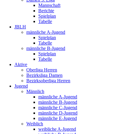
Mannschaft
Berichte
Spielplan
Tabelle
JBLH
männliche A-Jugend
Spielplan
Tabelle
männliche B-Jugend
Spielplan
Tabelle
Aktive
Oberliga Herren
Bezirksliga Damen
Bezirksoberliga Herren
Jugend
Männlich
männliche A-Jugend
männliche B-Jugend
männliche C-Jugend
männliche D-Jugend
männliche E-Jugend
Weiblich
weibliche A-Jugend