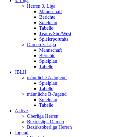
3. Liga
Herren 3. Liga
Mannschaft
Berichte
Spielplan
Tabelle
Teams Süd/West
Spielerportraits
Damen 3. Liga
Mannschaft
Berichte
Spielplan
Tabelle
JBLH
männliche A-Jugend
Spielplan
Tabelle
männliche B-Jugend
Spielplan
Tabelle
Aktive
Oberliga Herren
Bezirksliga Damen
Bezirksoberliga Herren
Jugend