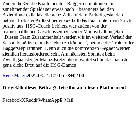
Zudem ließen die Kräfte bei den Baggerseepiratinnen mit
zunehmender Spieldauer etwas nach – besonders bei den
Akteurinnen, die fast die ganz Zeit auf dem Parkett gestanden
hatten. Trotz der Auftaktniederlage fällt das Fazit unter dem Strich
positiv aus. HSG-Coach Lebherz war zudem von der
mannschaftlichen Geschlossenheit seiner Mannschaft angetan.
„Diesen Team-Zusammenhalt werden wir im weiteren Verlauf der
Saison benötigen, um bestehen zu können“, betonte der Trainer der
Baggerseepiratinnen. Denn auch die kommenden Gegner werden
ziemlich herausfordernd sein. Am nächsten Sonntag beim
Zweitligaabsteiger Mainz-Bretzenheim wartet schon das nächste
ganz dicke Brett auf die HSG-Damen.
Rene Marzo
2025-09-15T09:06:28+02:00
Dir gefällt dieser Beitrag? Teile ihn auf diesen Plattformen!
Facebook
X
Reddit
WhatsApp
E-Mail