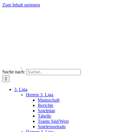
Zum Inhalt springen
Suche nach:
3. Liga
Herren 3. Liga
Mannschaft
Berichte
Spielplan
Tabelle
Teams Süd/West
Spielerportraits
Damen 3. Liga