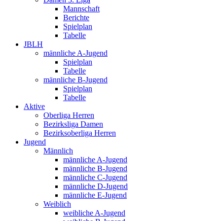
Mannschaft
Berichte
Spielplan
Tabelle
JBLH
männliche A-Jugend
Spielplan
Tabelle
männliche B-Jugend
Spielplan
Tabelle
Aktive
Oberliga Herren
Bezirksliga Damen
Bezirksoberliga Herren
Jugend
Männlich
männliche A-Jugend
männliche B-Jugend
männliche C-Jugend
männliche D-Jugend
männliche E-Jugend
Weiblich
weibliche A-Jugend