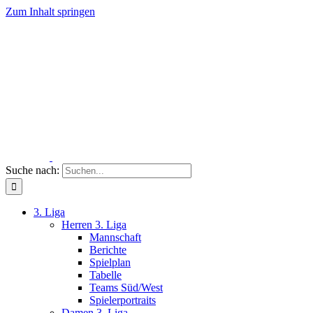
Zum Inhalt springen
Suche nach:
3. Liga
Herren 3. Liga
Mannschaft
Berichte
Spielplan
Tabelle
Teams Süd/West
Spielerportraits
Damen 3. Liga