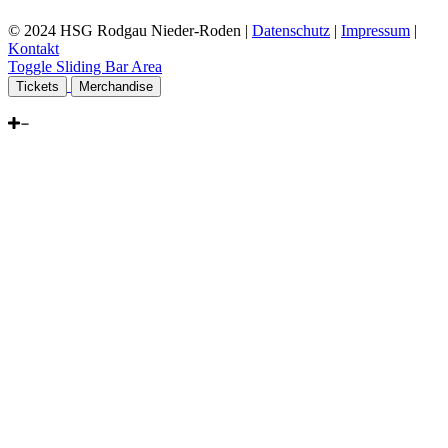
© 2024 HSG Rodgau Nieder-Roden |
Datenschutz
|
Impressum
|
Kontakt
Toggle Sliding Bar Area
Tickets
Merchandise