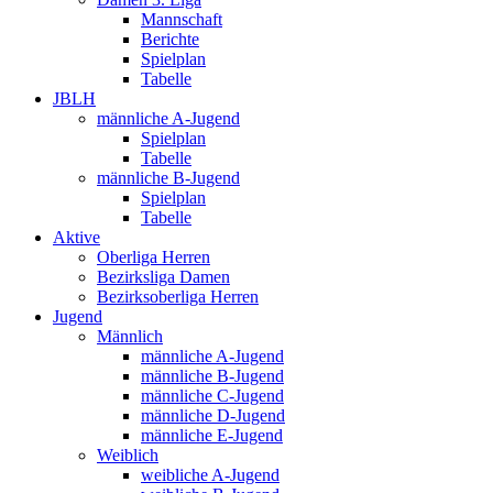
Mannschaft
Berichte
Spielplan
Tabelle
JBLH
männliche A-Jugend
Spielplan
Tabelle
männliche B-Jugend
Spielplan
Tabelle
Aktive
Oberliga Herren
Bezirksliga Damen
Bezirksoberliga Herren
Jugend
Männlich
männliche A-Jugend
männliche B-Jugend
männliche C-Jugend
männliche D-Jugend
männliche E-Jugend
Weiblich
weibliche A-Jugend