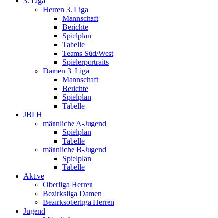
3. Liga
Herren 3. Liga
Mannschaft
Berichte
Spielplan
Tabelle
Teams Süd/West
Spielerportraits
Damen 3. Liga
Mannschaft
Berichte
Spielplan
Tabelle
JBLH
männliche A-Jugend
Spielplan
Tabelle
männliche B-Jugend
Spielplan
Tabelle
Aktive
Oberliga Herren
Bezirksliga Damen
Bezirksoberliga Herren
Jugend