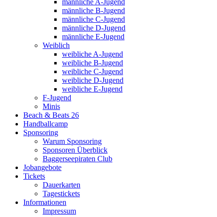
männliche A-Jugend
männliche B-Jugend
männliche C-Jugend
männliche D-Jugend
männliche E-Jugend
Weiblich
weibliche A-Jugend
weibliche B-Jugend
weibliche C-Jugend
weibliche D-Jugend
weibliche E-Jugend
F-Jugend
Minis
Beach & Beats 26
Handballcamp
Sponsoring
Warum Sponsoring
Sponsoren Überblick
Baggerseepiraten Club
Jobangebote
Tickets
Dauerkarten
Tagestickets
Informationen
Impressum