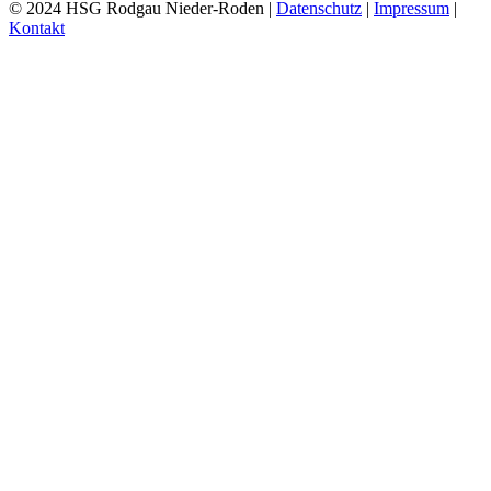
© 2024 HSG Rodgau Nieder-Roden |
Datenschutz
|
Impressum
|
Kontakt
Toggle
Sliding
Bar
Area