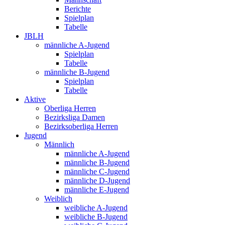
Berichte
Spielplan
Tabelle
JBLH
männliche A-Jugend
Spielplan
Tabelle
männliche B-Jugend
Spielplan
Tabelle
Aktive
Oberliga Herren
Bezirksliga Damen
Bezirksoberliga Herren
Jugend
Männlich
männliche A-Jugend
männliche B-Jugend
männliche C-Jugend
männliche D-Jugend
männliche E-Jugend
Weiblich
weibliche A-Jugend
weibliche B-Jugend