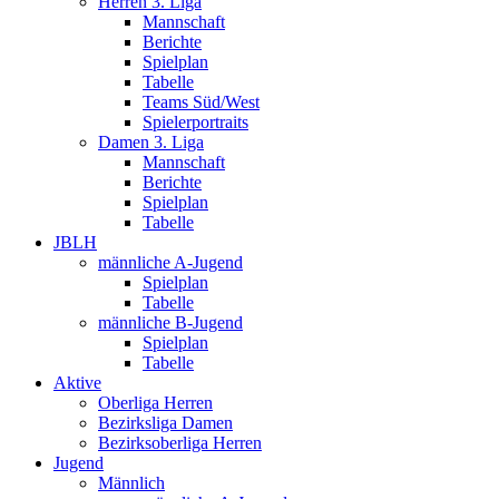
Herren 3. Liga
Mannschaft
Berichte
Spielplan
Tabelle
Teams Süd/West
Spielerportraits
Damen 3. Liga
Mannschaft
Berichte
Spielplan
Tabelle
JBLH
männliche A-Jugend
Spielplan
Tabelle
männliche B-Jugend
Spielplan
Tabelle
Aktive
Oberliga Herren
Bezirksliga Damen
Bezirksoberliga Herren
Jugend
Männlich