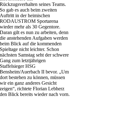
Rückzugsverhalten seines Teams.
So gab es auch beim zweiten
Auftritt in der heimischen
RODAUSTROM Sportarena
wieder mehr als 30 Gegentore.
Daran gilt es nun zu arbeiten, denn
die anstehenden Aufgaben werden
beim Blick auf die kommenden
Spieltage nicht leichter. Schon
nächsten Samstag seht der schwere
Gang zum letztjährigen
Staffelsieger HSG
Bensheim/Auerbach II bevor. „Um
dort bestehen zu können, müssen
wir ein ganz anderes Gesicht
zeigen“, richtete Florian Lebherz
den Blick bereits wieder nach vorn.