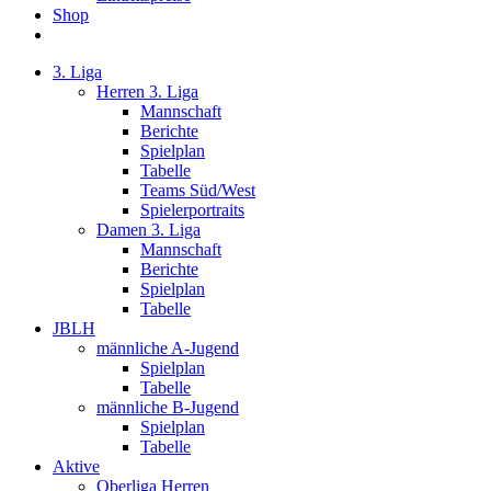
Shop
3. Liga
Herren 3. Liga
Mannschaft
Berichte
Spielplan
Tabelle
Teams Süd/West
Spielerportraits
Damen 3. Liga
Mannschaft
Berichte
Spielplan
Tabelle
JBLH
männliche A-Jugend
Spielplan
Tabelle
männliche B-Jugend
Spielplan
Tabelle
Aktive
Oberliga Herren