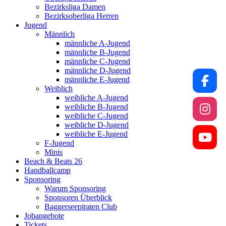
Bezirksliga Damen
Bezirksoberliga Herren
Jugend
Männlich
männliche A-Jugend
männliche B-Jugend
männliche C-Jugend
männliche D-Jugend
männliche E-Jugend
Weiblich
weibliche A-Jugend
weibliche B-Jugend
weibliche C-Jugend
weibliche D-Jugend
weibliche E-Jugend
F-Jugend
Minis
Beach & Beats 26
Handballcamp
Sponsoring
Warum Sponsoring
Sponsoren Überblick
Baggerseepiraten Club
Jobangebote
Tickets