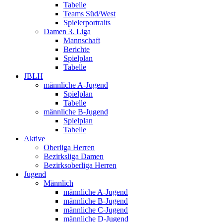
Tabelle
Teams Süd/West
Spielerportraits
Damen 3. Liga
Mannschaft
Berichte
Spielplan
Tabelle
JBLH
männliche A-Jugend
Spielplan
Tabelle
männliche B-Jugend
Spielplan
Tabelle
Aktive
Oberliga Herren
Bezirksliga Damen
Bezirksoberliga Herren
Jugend
Männlich
männliche A-Jugend
männliche B-Jugend
männliche C-Jugend
männliche D-Jugend