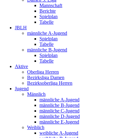
Mannschaft
Berichte
Spielplan
Tabelle
JBLH
männliche A-Jugend
Spielplan
Tabelle
männliche B-Jugend
Spielplan
Tabelle
Aktive
Oberliga Herren
Bezirksliga Damen
Bezirksoberliga Herren
Jugend
Männlich
männliche A-Jugend
männliche B-Jugend
männliche C-Jugend
männliche D-Jugend
männliche E-Jugend
Weiblich
weibliche A-Jugend