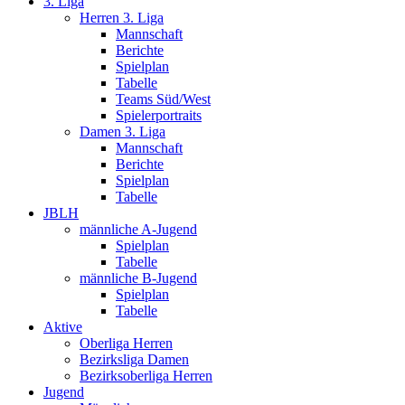
3. Liga
Herren 3. Liga
Mannschaft
Berichte
Spielplan
Tabelle
Teams Süd/West
Spielerportraits
Damen 3. Liga
Mannschaft
Berichte
Spielplan
Tabelle
JBLH
männliche A-Jugend
Spielplan
Tabelle
männliche B-Jugend
Spielplan
Tabelle
Aktive
Oberliga Herren
Bezirksliga Damen
Bezirksoberliga Herren
Jugend