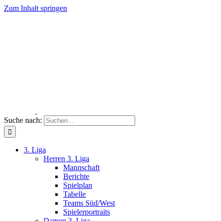
Zum Inhalt springen
Suche nach:
3. Liga
Herren 3. Liga
Mannschaft
Berichte
Spielplan
Tabelle
Teams Süd/West
Spielerportraits
Damen 3. Liga