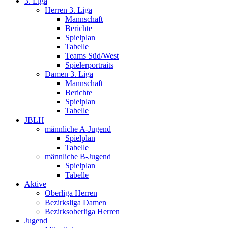
3. Liga
Herren 3. Liga
Mannschaft
Berichte
Spielplan
Tabelle
Teams Süd/West
Spielerportraits
Damen 3. Liga
Mannschaft
Berichte
Spielplan
Tabelle
JBLH
männliche A-Jugend
Spielplan
Tabelle
männliche B-Jugend
Spielplan
Tabelle
Aktive
Oberliga Herren
Bezirksliga Damen
Bezirksoberliga Herren
Jugend