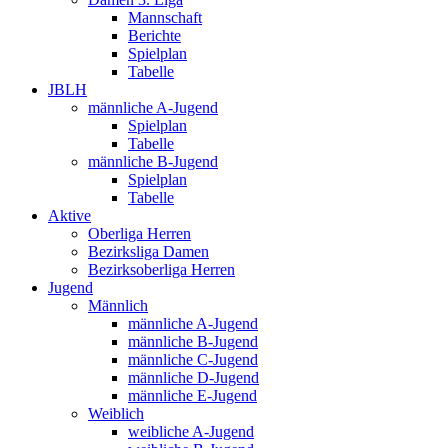
Mannschaft
Berichte
Spielplan
Tabelle
JBLH
männliche A-Jugend
Spielplan
Tabelle
männliche B-Jugend
Spielplan
Tabelle
Aktive
Oberliga Herren
Bezirksliga Damen
Bezirksoberliga Herren
Jugend
Männlich
männliche A-Jugend
männliche B-Jugend
männliche C-Jugend
männliche D-Jugend
männliche E-Jugend
Weiblich
weibliche A-Jugend