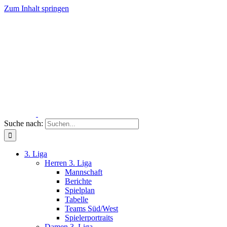
Zum Inhalt springen
Suche nach:
3. Liga
Herren 3. Liga
Mannschaft
Berichte
Spielplan
Tabelle
Teams Süd/West
Spielerportraits
Damen 3. Liga